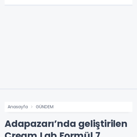
Anasayfa
GÜNDEM
Adapazarı’nda geliştirilen
Cream Lab Formül 7,