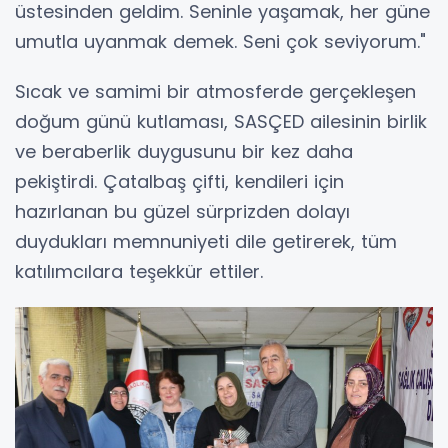
üstesinden geldim. Seninle yaşamak, her güne
umutla uyanmak demek. Seni çok seviyorum."
Sıcak ve samimi bir atmosferde gerçekleşen
doğum günü kutlaması, SASÇED ailesinin birlik
ve beraberlik duygusunu bir kez daha
pekiştirdi. Çatalbaş çifti, kendileri için
hazırlanan bu güzel sürprizden dolayı
duydukları memnuniyeti dile getirerek, tüm
katılımcılara teşekkür ettiler.