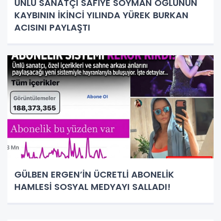
ÜNLÜ SANATÇI SAFİYE SOYMAN OĞLUNUN
KAYBININ İKİNCİ YILINDA YÜREK BURKAN
ACISINI PAYLAŞTI
GÜLBEN ERGEN’İN ÜCRETLİ ABONELİK
HAMLESİ SOSYAL MEDYAYI SALLADI!