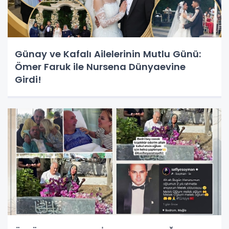
Günay ve Kafalı Ailelerinin Mutlu Günü:
Ömer Faruk ile Nursena Dünyaevine
Girdi!