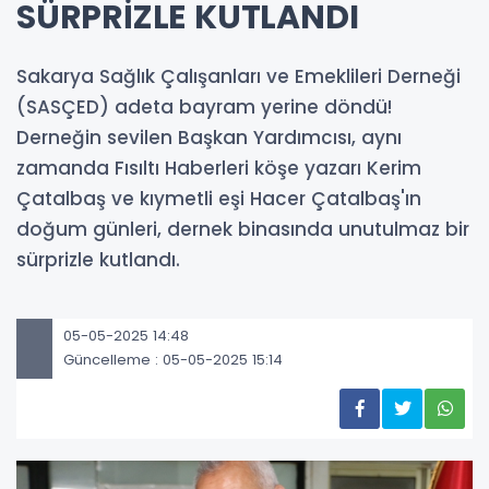
SÜRPRİZLE KUTLANDI
Sakarya Sağlık Çalışanları ve Emeklileri Derneği
(SASÇED) adeta bayram yerine döndü!
Derneğin sevilen Başkan Yardımcısı, aynı
zamanda Fısıltı Haberleri köşe yazarı Kerim
Çatalbaş ve kıymetli eşi Hacer Çatalbaş'ın
doğum günleri, dernek binasında unutulmaz bir
sürprizle kutlandı.
05-05-2025 14:48
Güncelleme : 05-05-2025 15:14