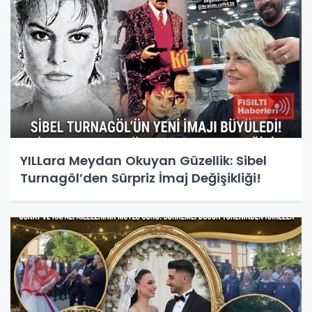
YILLara Meydan Okuyan Güzellik: Sibel
Turnagöl’den Sürpriz İmaj Değişikliği!