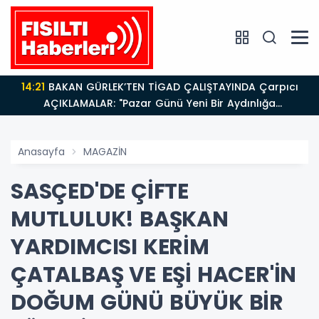
14:21
BAKAN GÜRLEK’TEN TİGAD ÇALIŞTAYINDA Çarpıcı
AÇIKLAMALAR: "Pazar Günü Yeni Bir Aydınlığa
Uyanacağız"
Anasayfa
MAGAZİN
SASÇED'DE ÇİFTE
MUTLULUK! BAŞKAN
YARDIMCISI KERİM
ÇATALBAŞ VE EŞİ HACER'İN
DOĞUM GÜNÜ BÜYÜK BİR