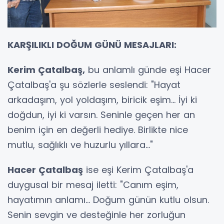
KARŞILIKLI DOĞUM GÜNÜ MESAJLARI:
Kerim Çatalbaş,
bu anlamlı günde eşi Hacer
Çatalbaş'a şu sözlerle seslendi: "Hayat
arkadaşım, yol yoldaşım, biricik eşim... İyi ki
doğdun, iyi ki varsın. Seninle geçen her an
benim için en değerli hediye. Birlikte nice
mutlu, sağlıklı ve huzurlu yıllara..."
Hacer Çatalbaş
ise eşi Kerim Çatalbaş'a
duygusal bir mesaj iletti: "Canım eşim,
hayatımın anlamı... Doğum günün kutlu olsun.
Senin sevgin ve desteğinle her zorluğun