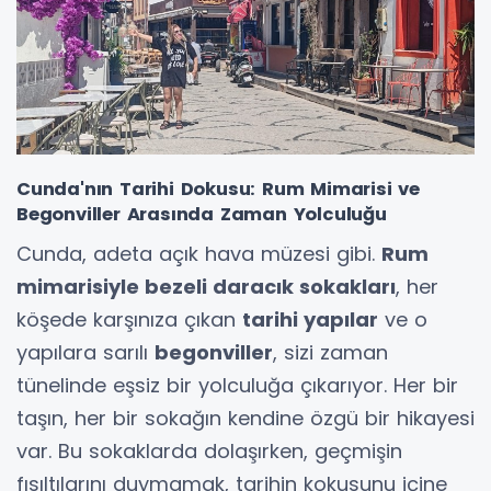
Cunda'nın Tarihi Dokusu: Rum Mimarisi ve
Begonviller Arasında Zaman Yolculuğu
Cunda, adeta açık hava müzesi gibi.
Rum
mimarisiyle bezeli daracık sokakları
, her
köşede karşınıza çıkan
tarihi yapılar
ve o
yapılara sarılı
begonviller
, sizi zaman
tünelinde eşsiz bir yolculuğa çıkarıyor. Her bir
taşın, her bir sokağın kendine özgü bir hikayesi
var. Bu sokaklarda dolaşırken, geçmişin
fısıltılarını duymamak, tarihin kokusunu içine