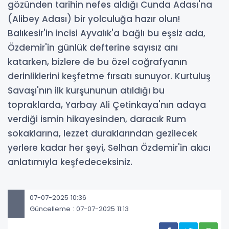
gözünden tarihin nefes aldığı Cunda Adası'na
(Alibey Adası) bir yolculuğa hazır olun!
Balıkesir'in incisi Ayvalık'a bağlı bu eşsiz ada,
Özdemir'in günlük defterine sayısız anı
katarken, bizlere de bu özel coğrafyanın
derinliklerini keşfetme fırsatı sunuyor. Kurtuluş
Savaşı'nın ilk kurşununun atıldığı bu
topraklarda, Yarbay Ali Çetinkaya'nın adaya
verdiği ismin hikayesinden, daracık Rum
sokaklarına, lezzet duraklarından gezilecek
yerlere kadar her şeyi, Selhan Özdemir'in akıcı
anlatımıyla keşfedeceksiniz.
07-07-2025 10:36
Güncelleme : 07-07-2025 11:13