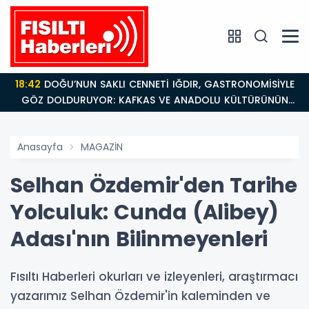
18:42
DOĞU’NUN SAKLI CENNETİ IĞDIR, GASTRONOMİSİYLE
GÖZ DOLDURUYOR: KAFKAS VE ANADOLU KÜLTÜRÜNÜN
BULUŞMA NOKTASI
Anasayfa
MAGAZİN
Selhan Özdemir'den Tarihe
Yolculuk: Cunda (Alibey)
Adası'nın Bilinmeyenleri
Fısıltı Haberleri okurları ve izleyenleri, araştırmacı
yazarımız Selhan Özdemir'in kaleminden ve