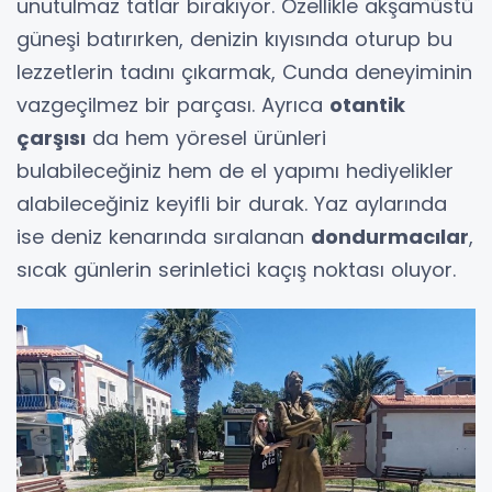
unutulmaz tatlar bırakıyor. Özellikle akşamüstü
güneşi batırırken, denizin kıyısında oturup bu
lezzetlerin tadını çıkarmak, Cunda deneyiminin
vazgeçilmez bir parçası. Ayrıca
otantik
çarşısı
da hem yöresel ürünleri
bulabileceğiniz hem de el yapımı hediyelikler
alabileceğiniz keyifli bir durak. Yaz aylarında
ise deniz kenarında sıralanan
dondurmacılar
,
sıcak günlerin serinletici kaçış noktası oluyor.