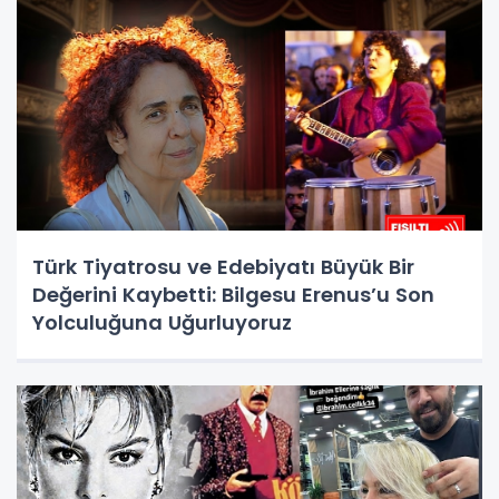
Türk Tiyatrosu ve Edebiyatı Büyük Bir
Değerini Kaybetti: Bilgesu Erenus’u Son
Yolculuğuna Uğurluyoruz