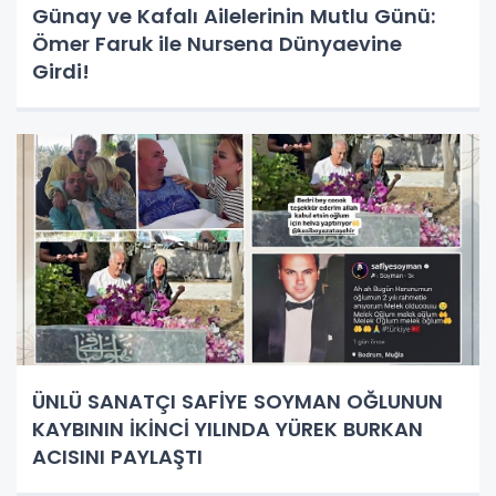
Günay ve Kafalı Ailelerinin Mutlu Günü:
Ömer Faruk ile Nursena Dünyaevine
Girdi!
ÜNLÜ SANATÇI SAFİYE SOYMAN OĞLUNUN
KAYBININ İKİNCİ YILINDA YÜREK BURKAN
ACISINI PAYLAŞTI