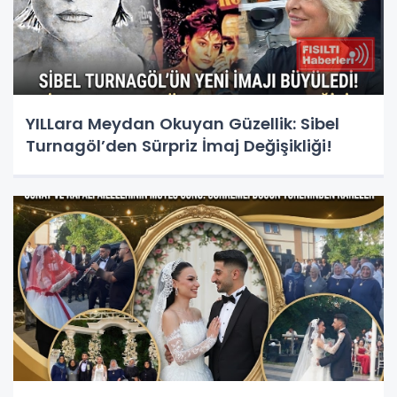
YILLara Meydan Okuyan Güzellik: Sibel
Turnagöl’den Sürpriz İmaj Değişikliği!