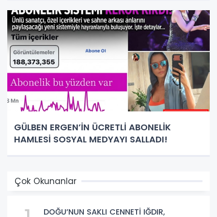
GÜLBEN ERGEN’İN ÜCRETLİ ABONELİK
HAMLESİ SOSYAL MEDYAYI SALLADI!
Çok Okunanlar
DOĞU’NUN SAKLI CENNETİ IĞDIR,