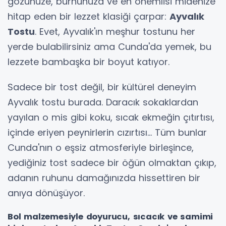
gözünüze, burnunuza ve en önemlisi midenize
hitap eden bir lezzet klasiği çarpar:
Ayvalık
Tostu
. Evet, Ayvalık'ın meşhur tostunu her
yerde bulabilirsiniz ama Cunda'da yemek, bu
lezzete bambaşka bir boyut katıyor.
Sadece bir tost değil, bir kültürel deneyim
Ayvalık tostu burada. Daracık sokaklardan
yayılan o mis gibi koku, sıcak ekmeğin çıtırtısı,
içinde eriyen peynirlerin cızırtısı... Tüm bunlar
Cunda'nın o eşsiz atmosferiyle birleşince,
yediğiniz tost sadece bir öğün olmaktan çıkıp,
adanın ruhunu damağınızda hissettiren bir
anıya dönüşüyor.
Bol malzemesiyle doyurucu, sıcacık ve samimi