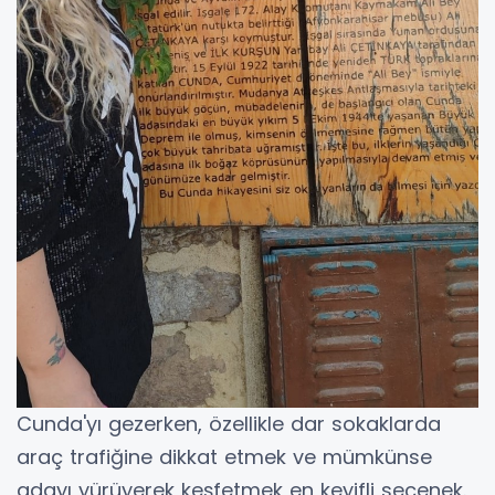
Cunda'yı gezerken, özellikle dar sokaklarda
araç trafiğine dikkat etmek ve mümkünse
adayı yürüyerek keşfetmek en keyifli seçenek.