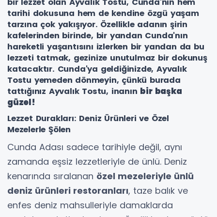
bir lezzet olan Ayvalık Tostu, Cunda'nın hem
tarihi dokusuna hem de kendine özgü yaşam
tarzına çok yakışıyor. Özellikle adanın şirin
kafelerinden birinde, bir yandan Cunda'nın
hareketli yaşantısını izlerken bir yandan da bu
lezzeti tatmak, gezinize unutulmaz bir dokunuş
katacaktır. Cunda'ya geldiğinizde, Ayvalık
Tostu yemeden dönmeyin, çünkü burada
tattığınız Ayvalık Tostu, inanın
bir başka
güzel!
Lezzet Durakları: Deniz Ürünleri ve Özel
Mezelerle Şölen
Cunda Adası sadece tarihiyle değil, aynı
zamanda eşsiz lezzetleriyle de ünlü. Deniz
kenarında sıralanan
özel mezeleriyle ünlü
deniz ürünleri restoranları
, taze balık ve
enfes deniz mahsulleriyle damaklarda