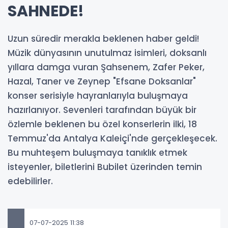
SAHNEDE!
Uzun süredir merakla beklenen haber geldi!
Müzik dünyasının unutulmaz isimleri, doksanlı
yıllara damga vuran Şahsenem, Zafer Peker,
Hazal, Taner ve Zeynep "Efsane Doksanlar"
konser serisiyle hayranlarıyla buluşmaya
hazırlanıyor. Sevenleri tarafından büyük bir
özlemle beklenen bu özel konserlerin ilki, 18
Temmuz'da Antalya Kaleiçi'nde gerçekleşecek.
Bu muhteşem buluşmaya tanıklık etmek
isteyenler, biletlerini Bubilet üzerinden temin
edebilirler.
07-07-2025 11:38