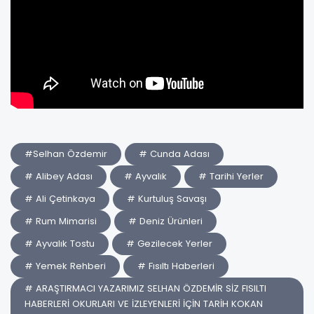
#Selhan Özdemir
# Cunda Adası
# Alibey Adası
# Ayvalık
# Tarihi Yerler
# Ali Çetinkaya
# Kurtuluş Savaşı
# Rum Mimarisi
# Deniz Ürünleri
# Ayvalık Tostu
# Gezilecek Yerler
# Yemek Rehberi
# Fısıltı Haberleri
# ARAŞTIRMACI YAZARIMIZ SELHAN ÖZDEMİR SİZ FISILTI
HABERLERİ OKURLARI VE İZLEYENLERİ İÇİN TARİH KOKAN