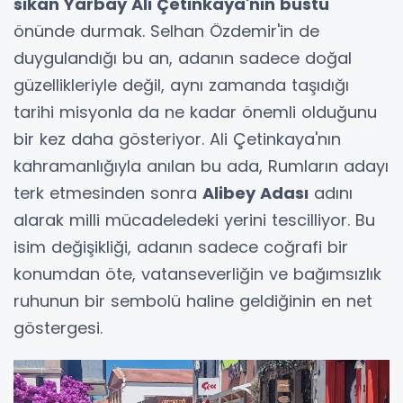
sıkan Yarbay Ali Çetinkaya'nın büstü
önünde durmak. Selhan Özdemir'in de
duygulandığı bu an, adanın sadece doğal
güzellikleriyle değil, aynı zamanda taşıdığı
tarihi misyonla da ne kadar önemli olduğunu
bir kez daha gösteriyor. Ali Çetinkaya'nın
kahramanlığıyla anılan bu ada, Rumların adayı
terk etmesinden sonra
Alibey Adası
adını
alarak milli mücadeledeki yerini tescilliyor. Bu
isim değişikliği, adanın sadece coğrafi bir
konumdan öte, vatanseverliğin ve bağımsızlık
ruhunun bir sembolü haline geldiğinin en net
göstergesi.