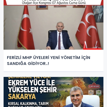
FERİZLİ MHP ÜYELERİ YENİ YÖNETİM İÇİN
SANDIĞA GİDİYOR..!