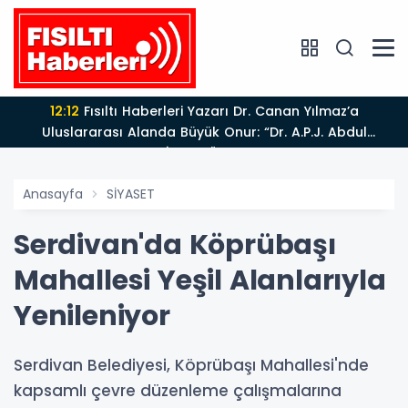
12:12
Fısıltı Haberleri Yazarı Dr. Canan Yılmaz’a
Uluslararası Alanda Büyük Onur: “Dr. A.P.J. Abdul
Kalam İlham Ödülü 2026”
Anasayfa
SİYASET
Serdivan'da Köprübaşı
Mahallesi Yeşil Alanlarıyla
Yenileniyor
Serdivan Belediyesi, Köprübaşı Mahallesi'nde
kapsamlı çevre düzenleme çalışmalarına