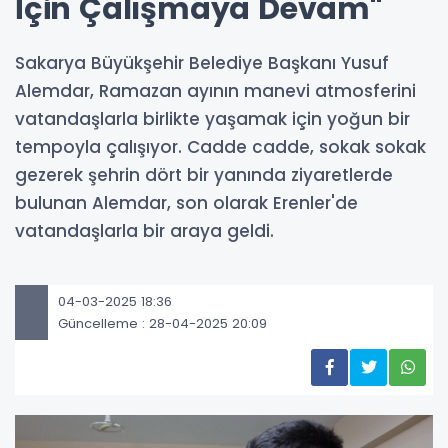
İçin Çalışmaya Devam"
Sakarya Büyükşehir Belediye Başkanı Yusuf
Alemdar, Ramazan ayının manevi atmosferini
vatandaşlarla birlikte yaşamak için yoğun bir
tempoyla çalışıyor. Cadde cadde, sokak sokak
gezerek şehrin dört bir yanında ziyaretlerde
bulunan Alemdar, son olarak Erenler'de
vatandaşlarla bir araya geldi.
04-03-2025 18:36
Güncelleme : 28-04-2025 20:09