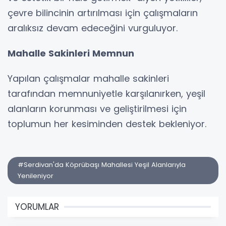
çevre bilincinin artırılması için çalışmaların
aralıksız devam edeceğini vurguluyor.
Mahalle Sakinleri Memnun
Yapılan çalışmalar mahalle sakinleri
tarafından memnuniyetle karşılanırken, yeşil
alanların korunması ve geliştirilmesi için
toplumun her kesiminden destek bekleniyor.
#Serdivan'da Köprübaşı Mahallesi Yeşil Alanlarıyla
Yenileniyor
YORUMLAR