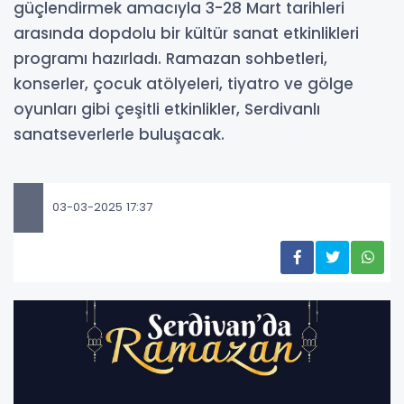
güçlendirmek amacıyla 3-28 Mart tarihleri
arasında dopdolu bir kültür sanat etkinlikleri
programı hazırladı. Ramazan sohbetleri,
konserler, çocuk atölyeleri, tiyatro ve gölge
oyunları gibi çeşitli etkinlikler, Serdivanlı
sanatseverlerle buluşacak.
03-03-2025 17:37