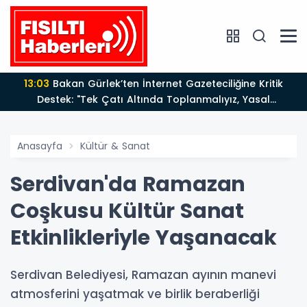
13:03
Bakan Gürlek’ten İnternet Gazeteciliğine Kritik
Destek: "Tek Çatı Altında Toplanmalıyız, Yasal
Düzenlemeye Hazırız"
Anasayfa
Kültür & Sanat
Serdivan'da Ramazan
Coşkusu Kültür Sanat
Etkinlikleriyle Yaşanacak
Serdivan Belediyesi, Ramazan ayının manevi
atmosferini yaşatmak ve birlik beraberliği