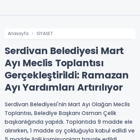
Anasayfa
SİYASET
Serdivan Belediyesi Mart
Ayı Meclis Toplantısı
Gerçekleştirildi: Ramazan
Ayı Yardımları Artırılıyor
Serdivan Belediyesi'nin Mart Ayı Olağan Meclis
Toplantısı, Belediye Başkanı Osman Çelik
başkanlığında yapıldı. Toplantıda 9 madde ele
alınırken, 1 madde oy çokluğuyla kabul edildi ve
5 madde ilgili komisyonlara havale edildi.