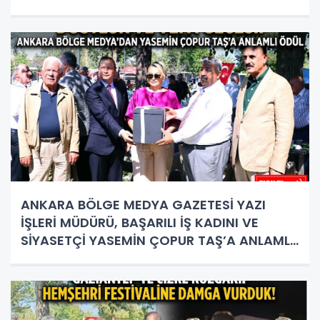
BULUŞMA NOKTASI
ANKARA BÖLGE MEDYA GAZETESİ YAZI
İŞLERİ MÜDÜRÜ, BAŞARILI İŞ KADINI VE
SİYASETÇİ YASEMİN ÇOPUR TAŞ’A ANLAMLI
PLAKET!