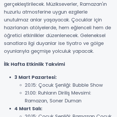
gerçekleştirilecek. Müzikseverler, Ramazan'ın
huzurlu atmosferine uygun ezgilerle
unutulmaz anlar yaşayacak. Çocuklar için
hazırlanan atölyelerde, hem eğlenceli hem de
öğretici etkinlikler düzenlenecek. Geleneksel
sanatlara ilgi duyanlar ise tiyatro ve gölge
oyunlarıyla geçmişe yolculuk yapacak.
İlk Hafta Etkinlik Takvimi
3 Mart Pazartesi:
20.15: Çocuk Şenliği: Bubble Show
21.00: Ruhların Diriliş Mevsimi:
Ramazan, Soner Duman
4 Mart Salı:
20.15: Çocuk Şenliği: Ramazan Çocuk