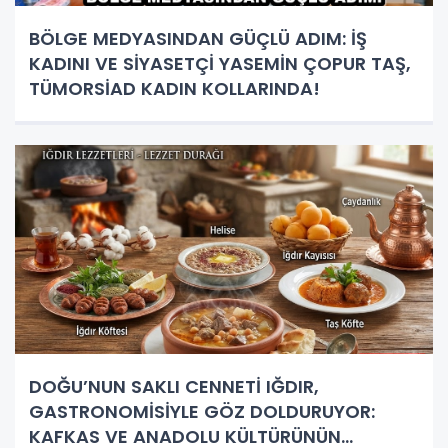
BÖLGE MEDYASINDAN GÜÇLÜ ADIM: İŞ
KADINI VE SİYASETÇİ YASEMİN ÇOPUR TAŞ,
TÜMORSİAD KADIN KOLLARINDA!
DOĞU’NUN SAKLI CENNETİ IĞDIR,
GASTRONOMİSİYLE GÖZ DOLDURUYOR:
KAFKAS VE ANADOLU KÜLTÜRÜNÜN