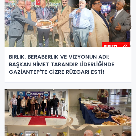
BİRLİK, BERABERLİK VE VİZYONUN ADI:
BAŞKAN NİMET TARANDIR LİDERLİĞİNDE
GAZİANTEP'TE CİZRE RÜZGARI ESTİ!