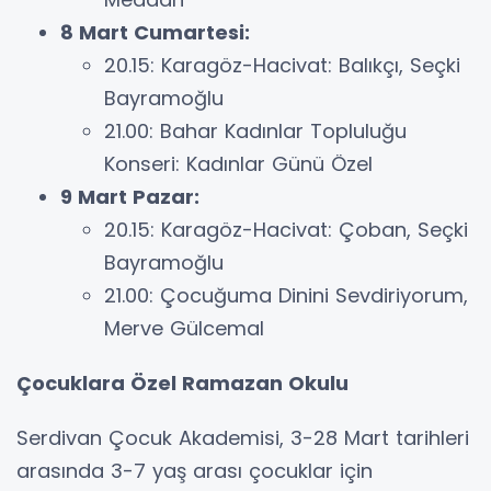
8 Mart Cumartesi:
20.15: Karagöz-Hacivat: Balıkçı, Seçki
Bayramoğlu
21.00: Bahar Kadınlar Topluluğu
Konseri: Kadınlar Günü Özel
9 Mart Pazar:
20.15: Karagöz-Hacivat: Çoban, Seçki
Bayramoğlu
21.00: Çocuğuma Dinini Sevdiriyorum,
Merve Gülcemal
Çocuklara Özel Ramazan Okulu
Serdivan Çocuk Akademisi, 3-28 Mart tarihleri
arasında 3-7 yaş arası çocuklar için