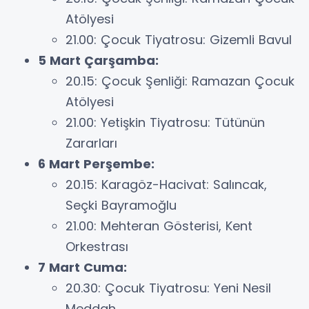
Atölyesi
21.00: Çocuk Tiyatrosu: Gizemli Bavul
5 Mart Çarşamba:
20.15: Çocuk Şenliği: Ramazan Çocuk
Atölyesi
21.00: Yetişkin Tiyatrosu: Tütünün
Zararları
6 Mart Perşembe:
20.15: Karagöz-Hacivat: Salıncak,
Seçki Bayramoğlu
21.00: Mehteran Gösterisi, Kent
Orkestrası
7 Mart Cuma:
20.30: Çocuk Tiyatrosu: Yeni Nesil
Meddah