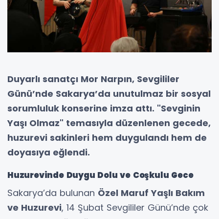
Duyarlı sanatçı Mor Narpın, Sevgililer
Günü’nde Sakarya’da unutulmaz bir sosyal
sorumluluk konserine imza attı. "Sevginin
Yaşı Olmaz" temasıyla düzenlenen gecede,
huzurevi sakinleri hem duygulandı hem de
doyasıya eğlendi.
Huzurevinde Duygu Dolu ve Coşkulu Gece
Sakarya’da bulunan
Özel Maruf Yaşlı Bakım
ve Huzurevi
, 14 Şubat Sevgililer Günü’nde çok