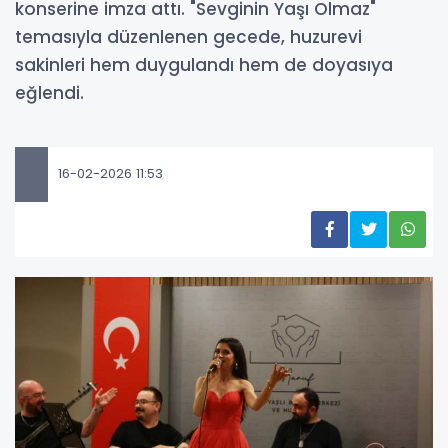
konserine imza attı. "Sevginin Yaşı Olmaz"
temasıyla düzenlenen gecede, huzurevi
sakinleri hem duygulandı hem de doyasıya
eğlendi.
16-02-2026 11:53