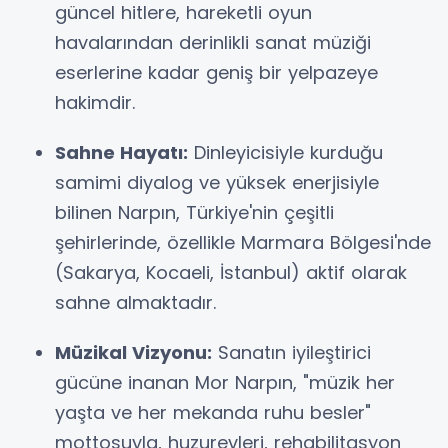
güncel hitlere, hareketli oyun
havalarından derinlikli sanat müziği
eserlerine kadar geniş bir yelpazeye
hakimdir.
Sahne Hayatı:
Dinleyicisiyle kurduğu
samimi diyalog ve yüksek enerjisiyle
bilinen Narpın, Türkiye'nin çeşitli
şehirlerinde, özellikle Marmara Bölgesi'nde
(Sakarya, Kocaeli, İstanbul) aktif olarak
sahne almaktadır.
Müzikal Vizyonu:
Sanatın iyileştirici
gücüne inanan Mor Narpın, "müzik her
yaşta ve her mekanda ruhu besler"
mottosuyla, huzurevleri, rehabilitasyon