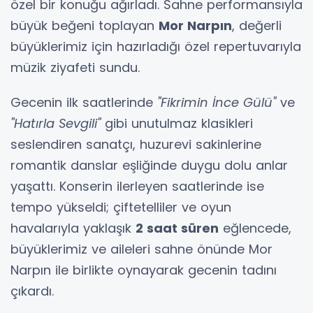
özel bir konuğu ağırladı. Sahne performansıyla
büyük beğeni toplayan
Mor Narpın
, değerli
büyüklerimiz için hazırladığı özel repertuvarıyla
müzik ziyafeti sundu.
Gecenin ilk saatlerinde
"Fikrimin İnce Gülü"
ve
"Hatırla Sevgili"
gibi unutulmaz klasikleri
seslendiren sanatçı, huzurevi sakinlerine
romantik danslar eşliğinde duygu dolu anlar
yaşattı. Konserin ilerleyen saatlerinde ise
tempo yükseldi; çiftetelliler ve oyun
havalarıyla yaklaşık
2 saat süren
eğlencede,
büyüklerimiz ve aileleri sahne önünde Mor
Narpın ile birlikte oynayarak gecenin tadını
çıkardı.