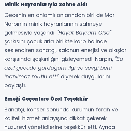
Minik Hayranlarıyla Sahne Aldı
Gecenin en anlamlı anlarından biri de Mor
Narpın’ın minik hayranlarının sahneye
gelmesiyle yaşandı.
"Hayat Bayram Olsa"
şarkısını çocuklarla birlikte koro halinde
seslendiren sanatçı, salonun enerjisi ve alkışlar
karşısında şaşkınlığını gizleyemedi. Narpın,
"Bu
özel gecede gördüğüm ilgi ve sevgi beni
inanılmaz mutlu etti"
diyerek duygularını
paylaştı.
Emeği Geçenlere Özel Teşekkür
Sanatçı, konser sonunda kurumun ferah ve
kaliteli hizmet anlayışına dikkat çekerek
huzurevi yöneticilerine teşekkür etti. Ayrıca