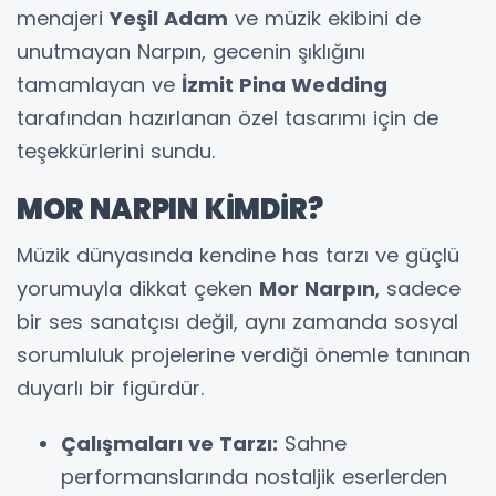
menajeri
Yeşil Adam
ve müzik ekibini de
unutmayan Narpın, gecenin şıklığını
tamamlayan ve
İzmit Pina Wedding
tarafından hazırlanan özel tasarımı için de
teşekkürlerini sundu.
MOR NARPIN KİMDİR?
Müzik dünyasında kendine has tarzı ve güçlü
yorumuyla dikkat çeken
Mor Narpın
, sadece
bir ses sanatçısı değil, aynı zamanda sosyal
sorumluluk projelerine verdiği önemle tanınan
duyarlı bir figürdür.
Çalışmaları ve Tarzı:
Sahne
performanslarında nostaljik eserlerden