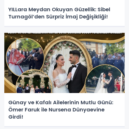
YILLara Meydan Okuyan Güzellik: Sibel
Turnagöl’den Sürpriz İmaj Değişikliği!
Günay ve Kafalı Ailelerinin Mutlu Günü:
Ömer Faruk ile Nursena Dünyaevine
Girdi!