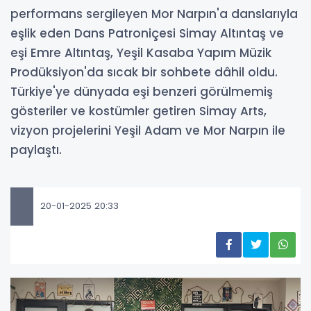
performans sergileyen Mor Narpın'a danslarıyla
eşlik eden Dans Patroniçesi Simay Altıntaş ve
eşi Emre Altıntaş, Yeşil Kasaba Yapım Müzik
Prodüksiyon'da sıcak bir sohbete dâhil oldu.
Türkiye'ye dünyada eşi benzeri görülmemiş
gösteriler ve kostümler getiren Simay Arts,
vizyon projelerini Yeşil Adam ve Mor Narpın ile
paylaştı.
20-01-2025 20:33