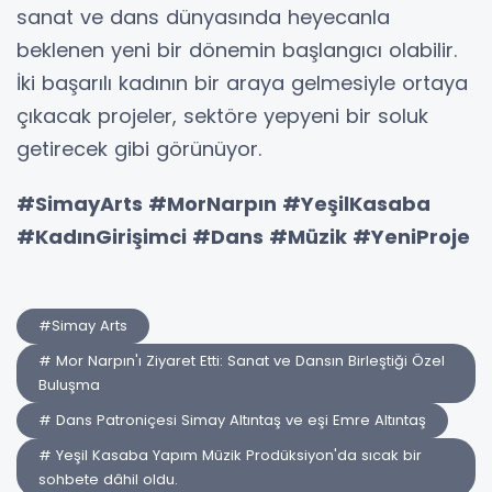
sanat ve dans dünyasında heyecanla
beklenen yeni bir dönemin başlangıcı olabilir.
İki başarılı kadının bir araya gelmesiyle ortaya
çıkacak projeler, sektöre yepyeni bir soluk
getirecek gibi görünüyor.
#SimayArts #MorNarpın #YeşilKasaba
#KadınGirişimci #Dans #Müzik #YeniProje
#Simay Arts
# Mor Narpın'ı Ziyaret Etti: Sanat ve Dansın Birleştiği Özel
Buluşma
# Dans Patroniçesi Simay Altıntaş ve eşi Emre Altıntaş
# Yeşil Kasaba Yapım Müzik Prodüksiyon'da sıcak bir
sohbete dâhil oldu.