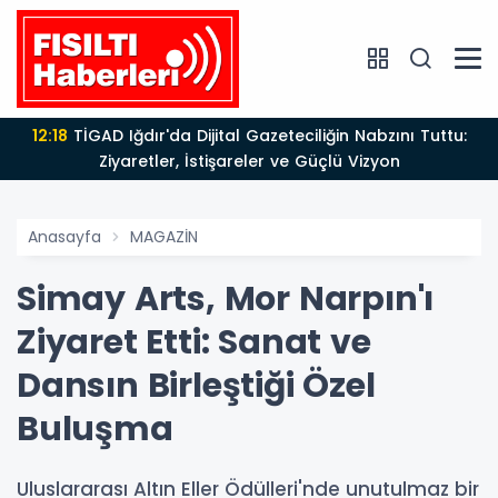
12:18
TİGAD Iğdır'da Dijital Gazeteciliğin Nabzını Tuttu:
Ziyaretler, İstişareler ve Güçlü Vizyon
Anasayfa
MAGAZİN
Simay Arts, Mor Narpın'ı
Ziyaret Etti: Sanat ve
Dansın Birleştiği Özel
Buluşma
Uluslararası Altın Eller Ödülleri'nde unutulmaz bir