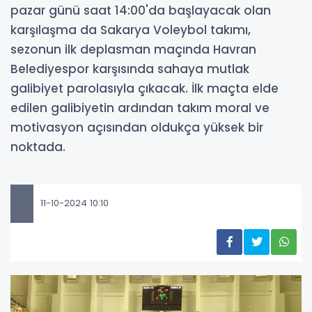
pazar günü saat 14:00'da başlayacak olan
karşılaşma da Sakarya Voleybol takımı,
sezonun ilk deplasman maçında Havran
Belediyespor karşısında sahaya mutlak
galibiyet parolasıyla çıkacak. İlk maçta elde
edilen galibiyetin ardından takım moral ve
motivasyon açısından oldukça yüksek bir
noktada.
11-10-2024 10:10