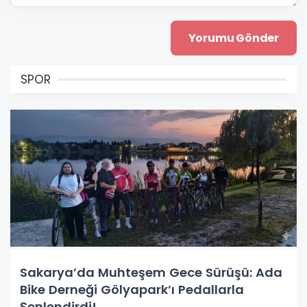
SPOR
Sakarya’da Muhteşem Gece Sürüşü: Ada
Bike Derneği Gölyapark’ı Pedallarla
Şenlendirdi!