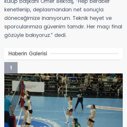
kulüp başkanı Ömer Bektaş, “Hep beraber
kenetlenip, deplasmandan net sonuçla
döneceğimize inanıyorum. Teknik heyet ve
sporcularımıza güvenim tamdır. Her maçı final
gözüyle bakıyoruz.” dedi.
Haberin Galerisi
1