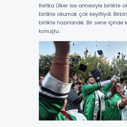
Refika Ülker ise annesiyle birlikte
birlikte okumak çok keyifliydi. Birb
birlikte hazırlandık. Bir sene içinde
konuştu.