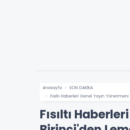
Anasayfa
SON DAKİKA
Fısıltı Haberleri Genel Yayın Yönetmen
Fısıltı Haberle
Birinci'den Le