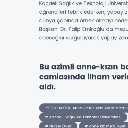
Kocaeli Sağlık ve Teknoloji Üniversi
öğrencileri tebrik ederken, yapay z
dünya çapında örnek olmayı hedefled
Başkanı Dr. Talip Emiroğlu da mezu
edeceğini vurgulayarak yapay zeka 
Bu azimli anne-kızın ba
camiasında ilham veric
aldı.
#SON DAKİKA: Anne ve Kız Aynı Anda Mezun Ol
# Kocaeli Sağlık ve Teknoloji Üniversitesi
# Nursel Ülker
# anne kız mezuniyet