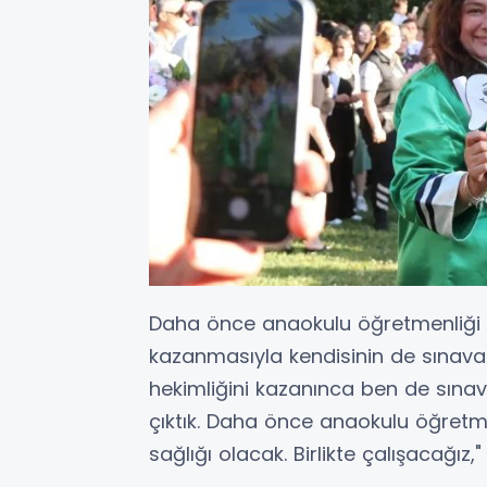
Daha önce anaokulu öğretmenliği ya
kazanmasıyla kendisinin de sınava gi
hekimliğini kazanınca ben de sınava
çıktık. Daha önce anaokulu öğret
sağlığı olacak. Birlikte çalışacağız,"