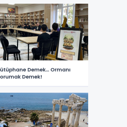
ütüphane Demek… Ormanı
orumak Demek!