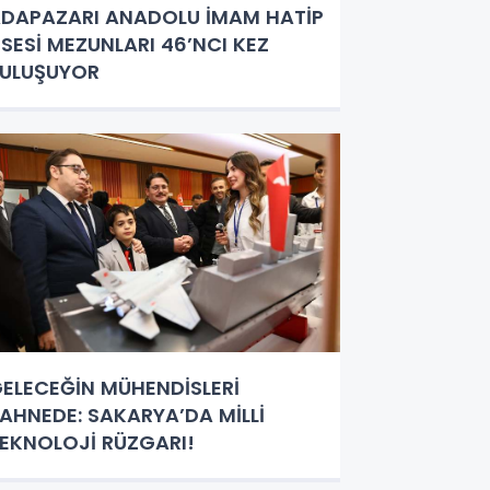
DAPAZARI ANADOLU İMAM HATİP
İSESİ MEZUNLARI 46’NCI KEZ
ULUŞUYOR
ELECEĞİN MÜHENDİSLERİ
AHNEDE: SAKARYA’DA MİLLİ
EKNOLOJİ RÜZGARI!