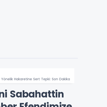
 Yönelik Hakaretine Sert Tepki: Son Dakika
eni Sabahattin
mber Efendimize