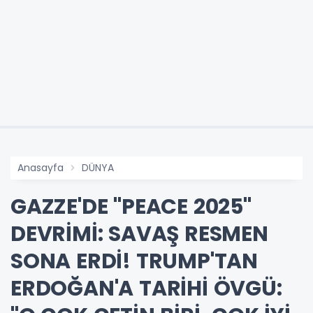
Anasayfa
DÜNYA
GAZZE'DE "PEACE 2025"
DEVRİMİ: SAVAŞ RESMEN
SONA ERDİ! TRUMP'TAN
ERDOĞAN'A TARİHİ ÖVGÜ: