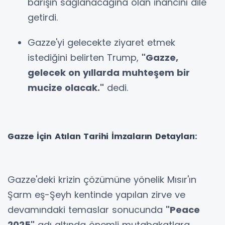
barışın sağlanacağına olan inancını dile
getirdi.
Gazze'yi gelecekte ziyaret etmek
istediğini belirten Trump,
"Gazze,
gelecek on yıllarda muhteşem bir
mucize olacak."
dedi.
Gazze İçin Atılan Tarihi İmzaların Detayları:
Gazze'deki krizin çözümüne yönelik Mısır'ın
Şarm eş-Şeyh kentinde yapılan zirve ve
devamındaki temaslar sonucunda
"Peace
2025"
adı altında önemli mutabakatlara