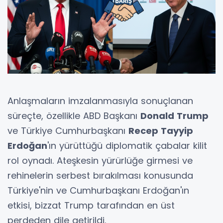
Anlaşmaların imzalanmasıyla sonuçlanan
süreçte, özellikle ABD Başkanı
Donald Trump
ve Türkiye Cumhurbaşkanı
Recep Tayyip
Erdoğan
'ın yürüttüğü diplomatik çabalar kilit
rol oynadı. Ateşkesin yürürlüğe girmesi ve
rehinelerin serbest bırakılması konusunda
Türkiye'nin ve Cumhurbaşkanı Erdoğan'ın
etkisi, bizzat Trump tarafından en üst
perdeden dile getirildi.