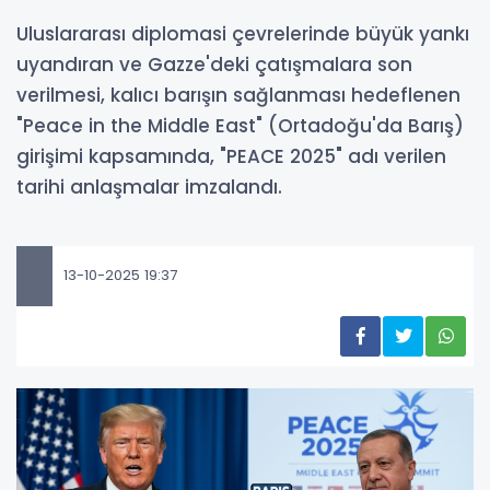
Uluslararası diplomasi çevrelerinde büyük yankı
uyandıran ve Gazze'deki çatışmalara son
verilmesi, kalıcı barışın sağlanması hedeflenen
"Peace in the Middle East" (Ortadoğu'da Barış)
girişimi kapsamında, "PEACE 2025" adı verilen
tarihi anlaşmalar imzalandı.
13-10-2025 19:37