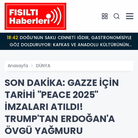
18:42
DOĞU’NUN SAKLI CENNETİ IĞDIR, GASTRONOMİSİYLE
GÖZ DOLDURUYOR: KAFKAS VE ANADOLU KÜLTÜRÜNÜN
BULUŞMA NOKTASI
Anasayfa
DÜNYA
SON DAKİKA: GAZZE İÇİN
TARİHİ "PEACE 2025"
İMZALARI ATILDI!
TRUMP'TAN ERDOĞAN'A
ÖVGÜ YAĞMURU