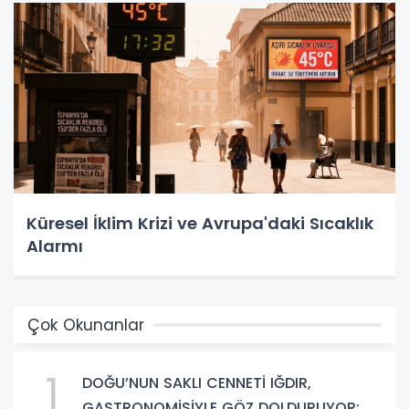
Küresel İklim Krizi ve Avrupa'daki Sıcaklık
Alarmı
Çok Okunanlar
1
DOĞU’NUN SAKLI CENNETİ IĞDIR,
GASTRONOMİSİYLE GÖZ DOLDURUYOR: