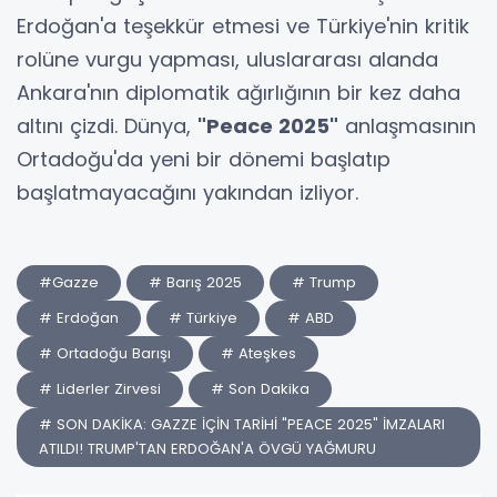
Erdoğan'a teşekkür etmesi ve Türkiye'nin kritik
rolüne vurgu yapması, uluslararası alanda
Ankara'nın diplomatik ağırlığının bir kez daha
altını çizdi. Dünya,
"Peace 2025"
anlaşmasının
Ortadoğu'da yeni bir dönemi başlatıp
başlatmayacağını yakından izliyor.
#Gazze
# Barış 2025
# Trump
# Erdoğan
# Türkiye
# ABD
# Ortadoğu Barışı
# Ateşkes
# Liderler Zirvesi
# Son Dakika
# SON DAKİKA: GAZZE İÇİN TARİHİ "PEACE 2025" İMZALARI
ATILDI! TRUMP'TAN ERDOĞAN'A ÖVGÜ YAĞMURU