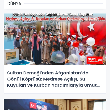
DÜNYA
Sultan Derneği’nden Afganistan’da
Gönül Köprüsü: Medrese Açılışı, Su
Kuyuları ve Kurban Yardımlarıyla Umut
Oldu