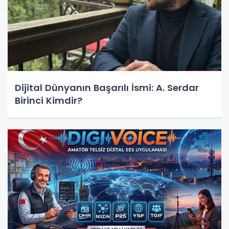
Dijital Dünyanın Başarılı İsmi: A. Serdar
Birinci Kimdir?