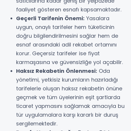
satıcılarına kadar geniş bir yelpazede
faaliyet gösteren esnafı kapsamaktadır.
Geçerli Tarifenin Önemi:
Yasalara
uygun, onaylı tarifeler hem tüketicinin
doğru bilgilendirilmesini sağlar hem de
esnaf arasındaki adil rekabet ortamını
korur. Geçersiz tarifeler ise fiyat
karmaşasına ve güvensizliğe yol açabilir.
Haksız Rekabetin Önlenmesi:
Oda
yönetimi, yetkisiz kurumların hazırladığı
tarifelerle oluşan haksız rekabetin önüne
geçmek ve tüm üyelerinin eşit şartlarda
ticaret yapmasını sağlamak amacıyla bu
tür uygulamalara karşı kararlı bir duruş
sergilemektedir.