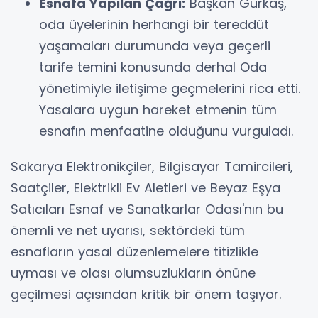
Esnafa Yapılan Çağrı:
Başkan Gürkaş,
oda üyelerinin herhangi bir tereddüt
yaşamaları durumunda veya geçerli
tarife temini konusunda derhal Oda
yönetimiyle iletişime geçmelerini rica etti.
Yasalara uygun hareket etmenin tüm
esnafın menfaatine olduğunu vurguladı.
Sakarya Elektronikçiler, Bilgisayar Tamircileri,
Saatçiler, Elektrikli Ev Aletleri ve Beyaz Eşya
Satıcıları Esnaf ve Sanatkarlar Odası'nın bu
önemli ve net uyarısı, sektördeki tüm
esnafların yasal düzenlemelere titizlikle
uyması ve olası olumsuzlukların önüne
geçilmesi açısından kritik bir önem taşıyor.