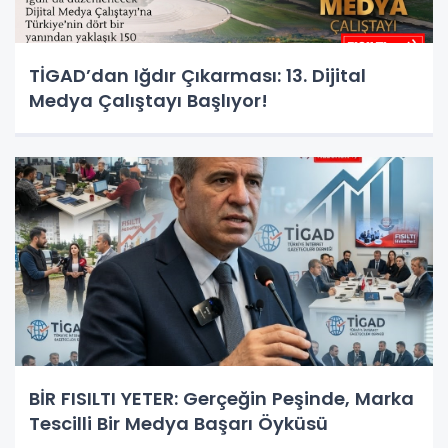
TİGAD’dan Iğdır Çıkarması: 13. Dijital
Medya Çalıştayı Başlıyor!
BİR FISILTI YETER: Gerçeğin Peşinde, Marka
Tescilli Bir Medya Başarı Öyküsü