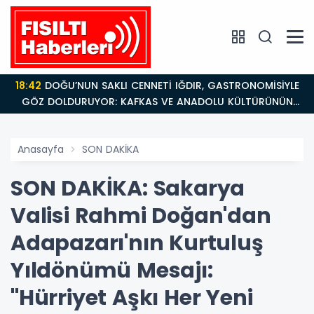
18:42
DOĞU’NUN SAKLI CENNETİ IĞDIR, GASTRONOMİSİYLE
GÖZ DOLDURUYOR: KAFKAS VE ANADOLU KÜLTÜRÜNÜN
BULUŞMA NOKTASI
Anasayfa
SON DAKİKA
SON DAKİKA: Sakarya
Valisi Rahmi Doğan'dan
Adapazarı'nın Kurtuluş
Yıldönümü Mesajı:
"Hürriyet Aşkı Her Yeni