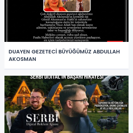
DUAYEN GEZETECİ BÜYÜĞÜMÜZ ABDULLAH
AKOSMAN