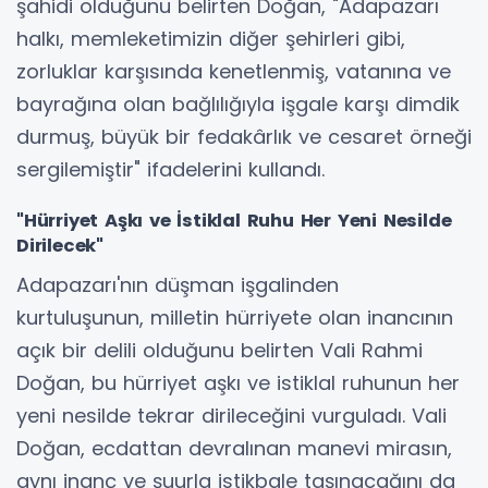
şahidi olduğunu belirten Doğan, "Adapazarı
halkı, memleketimizin diğer şehirleri gibi,
zorluklar karşısında kenetlenmiş, vatanına ve
bayrağına olan bağlılığıyla işgale karşı dimdik
durmuş, büyük bir fedakârlık ve cesaret örneği
sergilemiştir" ifadelerini kullandı.
"Hürriyet Aşkı ve İstiklal Ruhu Her Yeni Nesilde
Dirilecek"
Adapazarı'nın düşman işgalinden
kurtuluşunun, milletin hürriyete olan inancının
açık bir delili olduğunu belirten Vali Rahmi
Doğan, bu hürriyet aşkı ve istiklal ruhunun her
yeni nesilde tekrar dirileceğini vurguladı. Vali
Doğan, ecdattan devralınan manevi mirasın,
aynı inanç ve şuurla istikbale taşınacağını da