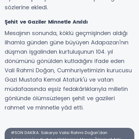
sözlerine ekledi.
Şehit ve Gaziler Minnetle Anıldı
Mesajının sonunda, köklü geçmişinden aldığı
ilhamla günden güne büyüyen Adapazarı'nın
düşman işgalinden kurtuluşunun 104. yıl
dönümünü gönülden kutladığını ifade eden
Vali Rahmi Doğan, Cumhuriyetimizin kurucusu
Gazi Mustafa Kemal Atatürk'ü ve vatan
müdafaasında eşsiz fedakârlıklarıyla milletin
gönlünde ölümsüzleşen şehit ve gazileri
rahmet ve minnetle yâd etti.
#SON DAKİKA: Sakarya Valisi Rahmi Doğan'dan