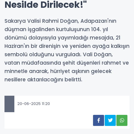
Nesilde Dirilecek!"
Sakarya Valisi Rahmi Doğan, Adapazarı'nın
düşman işgalinden kurtuluşunun 104. yıl
dönümü dolayısıyla yayımladığı mesajda, 21
Haziran'ın bir direnişin ve yeniden ayağa kalkışın
sembolü olduğunu vurguladı. Vali Doğan,
vatan müdafaasında şehit düşenleri rahmet ve
minnetle anarak, hürriyet aşkının gelecek
nesillere aktarılacağını belirtti.
20-06-2025 11:20