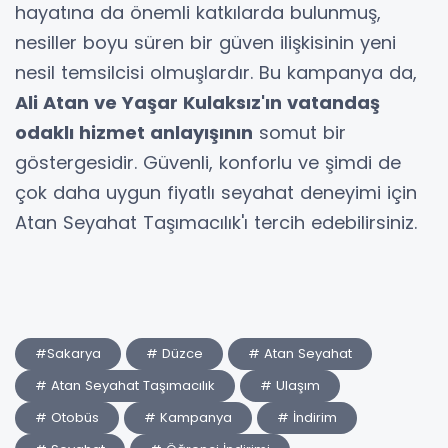
hayatına da önemli katkılarda bulunmuş,
nesiller boyu süren bir güven ilişkisinin yeni
nesil temsilcisi olmuşlardır. Bu kampanya da,
Ali Atan ve Yaşar Kulaksız'ın vatandaş
odaklı hizmet anlayışının
somut bir
göstergesidir. Güvenli, konforlu ve şimdi de
çok daha uygun fiyatlı seyahat deneyimi için
Atan Seyahat Taşımacılık'ı tercih edebilirsiniz.
#Sakarya
# Düzce
# Atan Seyahat
# Atan Seyahat Taşımacılık
# Ulaşım
# Otobüs
# Kampanya
# İndirim