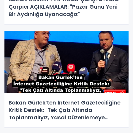
Çarpıcı AÇIKLAMALAR: "Pazar Günü Yeni
Bir Aydınlığa Uyanacağız"
Bakan Gürlek’ten İnternet Gazeteciliğine
Kritik Destek: "Tek Çatı Altında
Toplanmalıyız, Yasal Düzenlemeye
Hazırız"