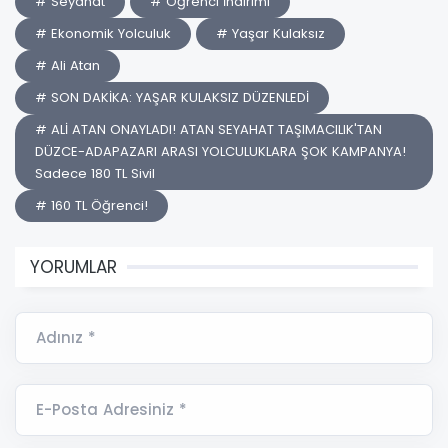
# Seyahat
# Öğrenci İndirimi
# Ekonomik Yolculuk
# Yaşar Kulaksız
# Ali Atan
# SON DAKİKA: YAŞAR KULAKSIZ DÜZENLEDİ
# ALİ ATAN ONAYLADI! ATAN SEYAHAT TAŞIMACILIK'TAN
DÜZCE-ADAPAZARI ARASI YOLCULUKLARA ŞOK KAMPANYA!
Sadece 180 TL Sivil
# 160 TL Öğrenci!
YORUMLAR
Adınız *
E-Posta Adresiniz *