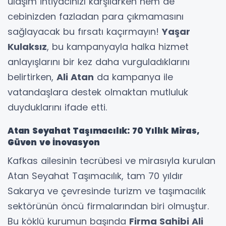
ulaşım ihtiyacınızı karşılarken hem de
cebinizden fazladan para çıkmamasını
sağlayacak bu fırsatı kaçırmayın!
Yaşar
Kulaksız
, bu kampanyayla halka hizmet
anlayışlarını bir kez daha vurguladıklarını
belirtirken,
Ali Atan
da kampanya ile
vatandaşlara destek olmaktan mutluluk
duyduklarını ifade etti.
Atan Seyahat Taşımacılık: 70 Yıllık Miras,
Güven ve İnovasyon
Kafkas ailesinin tecrübesi ve mirasıyla kurulan
Atan Seyahat Taşımacılık, tam 70 yıldır
Sakarya ve çevresinde turizm ve taşımacılık
sektörünün öncü firmalarından biri olmuştur.
Bu köklü kurumun başında
Firma Sahibi Ali