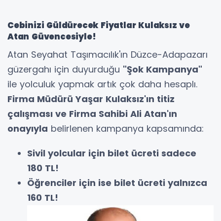
Cebinizi Güldürecek Fiyatlar Kulaksız ve
Atan Güvencesiyle!
Atan Seyahat Taşımacılık'ın Düzce-Adapazarı
güzergahı için duyurduğu
"Şok Kampanya"
ile yolculuk yapmak artık çok daha hesaplı.
Firma Müdürü Yaşar Kulaksız'ın titiz
çalışması ve Firma Sahibi Ali Atan'ın
onayıyla
belirlenen kampanya kapsamında:
Sivil yolcular için bilet ücreti sadece
180 TL!
Öğrenciler için ise bilet ücreti yalnızca
160 TL!