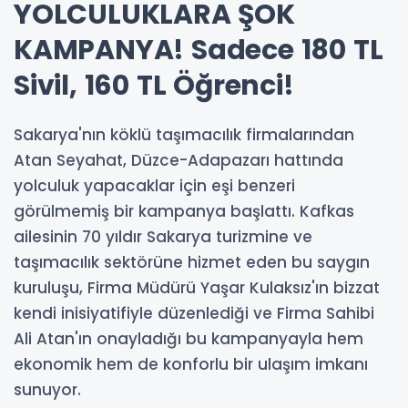
YOLCULUKLARA ŞOK
KAMPANYA! Sadece 180 TL
Sivil, 160 TL Öğrenci!
Sakarya'nın köklü taşımacılık firmalarından
Atan Seyahat, Düzce-Adapazarı hattında
yolculuk yapacaklar için eşi benzeri
görülmemiş bir kampanya başlattı. Kafkas
ailesinin 70 yıldır Sakarya turizmine ve
taşımacılık sektörüne hizmet eden bu saygın
kuruluşu, Firma Müdürü Yaşar Kulaksız'ın bizzat
kendi inisiyatifiyle düzenlediği ve Firma Sahibi
Ali Atan'ın onayladığı bu kampanyayla hem
ekonomik hem de konforlu bir ulaşım imkanı
sunuyor.