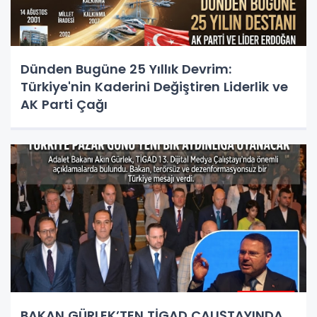
Dünden Bugüne 25 Yıllık Devrim:
Türkiye'nin Kaderini Değiştiren Liderlik ve
AK Parti Çağı
BAKAN GÜRLEK’TEN TİGAD ÇALIŞTAYINDA