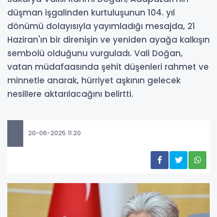
düşman işgalinden kurtuluşunun 104. yıl
dönümü dolayısıyla yayımladığı mesajda, 21
Haziran'ın bir direnişin ve yeniden ayağa kalkışın
sembolü olduğunu vurguladı. Vali Doğan,
vatan müdafaasında şehit düşenleri rahmet ve
minnetle anarak, hürriyet aşkının gelecek
nesillere aktarılacağını belirtti.
20-06-2025 11:20