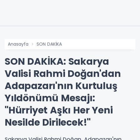
Anasayfa
SON DAKİKA
SON DAKİKA: Sakarya
Valisi Rahmi Doğan'dan
Adapazarı'nın Kurtuluş
Yıldönümü Mesajı:
"Hürriyet Aşkı Her Yeni
Nesilde Dirilecek!"
Sakarya Valisi Rahmi Doğan, Adapazarı'nın