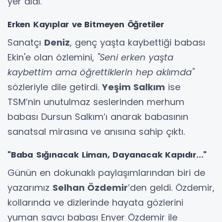
yer aldı.
Erken Kayıplar ve Bitmeyen Öğretiler
Sanatçı
Deniz
, genç yaşta kaybettiği babası
Ekin'e olan özlemini,
"Seni erken yaşta
kaybettim ama öğrettiklerin hep aklımda"
sözleriyle dile getirdi.
Yeşim Salkım
ise
TSM’nin unutulmaz seslerinden merhum
babası Dursun Salkım’ı anarak babasının
sanatsal mirasına ve anısına sahip çıktı.
"Baba Sığınacak Liman, Dayanacak Kapıdır..."
Günün en dokunaklı paylaşımlarından biri de
yazarımız
Selhan Özdemir
’den geldi. Özdemir,
kollarında ve dizlerinde hayata gözlerini
yuman savcı babası Enver Özdemir ile