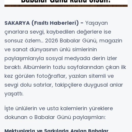
SAKARYA (Fısıltı Haberleri) -
Yaşayan
çınarlara sevgi, kaybedilen değerlere ise
sonsuz özlem... 2026 Babalar Günü, magazin
ve sanat dünyasının ünlü simlerinin
paylaşımlarıyla sosyal medyada derin izler
bıraktı. Albümlerin tozlu sayfalarından çıkan ilk
kez görülen fotoğraflar, yazılan sitemli ve
sevgi dolu satırlar, takipçilere duygusal anlar
yaşattı.
İşte ünlülerin ve usta kalemlerin yüreklere
dokunan o Babalar Günü paylaşımları:
Mektuplarla ve Şarkılarla Anılan Babalar