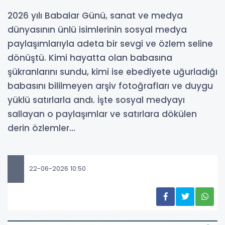
2026 yılı Babalar Günü, sanat ve medya
dünyasının ünlü isimlerinin sosyal medya
paylaşımlarıyla adeta bir sevgi ve özlem seline
dönüştü. Kimi hayatta olan babasına
şükranlarını sundu, kimi ise ebediyete uğurladığı
babasını bililmeyen arşiv fotoğrafları ve duygu
yüklü satırlarla andı. İşte sosyal medyayı
sallayan o paylaşımlar ve satırlara dökülen
derin özlemler...
22-06-2026 10:50