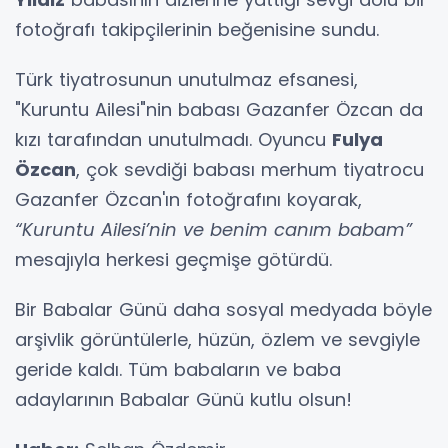
fotoğrafı takipçilerinin beğenisine sundu.
Türk tiyatrosunun unutulmaz efsanesi,
"Kuruntu Ailesi"nin babası Gazanfer Özcan da
kızı tarafından unutulmadı. Oyuncu
Fulya
Özcan
, çok sevdiği babası merhum tiyatrocu
Gazanfer Özcan'ın fotoğrafını koyarak,
“Kuruntu Ailesi’nin ve benim canım babam”
mesajıyla herkesi geçmişe götürdü.
Bir Babalar Günü daha sosyal medyada böyle
arşivlik görüntülerle, hüzün, özlem ve sevgiyle
geride kaldı. Tüm babaların ve baba
adaylarının Babalar Günü kutlu olsun!