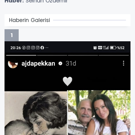
Haber:
Selhan Özdemir
Haberin Galerisi
1