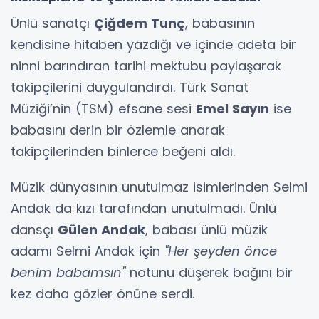
Ünlü sanatçı
Çiğdem Tunç
, babasının
kendisine hitaben yazdığı ve içinde adeta bir
ninni barındıran tarihi mektubu paylaşarak
takipçilerini duygulandırdı. Türk Sanat
Müziği’nin (TSM) efsane sesi
Emel Sayın
ise
babasını derin bir özlemle anarak
takipçilerinden binlerce beğeni aldı.
Müzik dünyasının unutulmaz isimlerinden Selmi
Andak da kızı tarafından unutulmadı. Ünlü
dansçı
Gülen Andak
, babası ünlü müzik
adamı Selmi Andak için
"Her şeyden önce
benim babamsın"
notunu düşerek bağını bir
kez daha gözler önüne serdi.