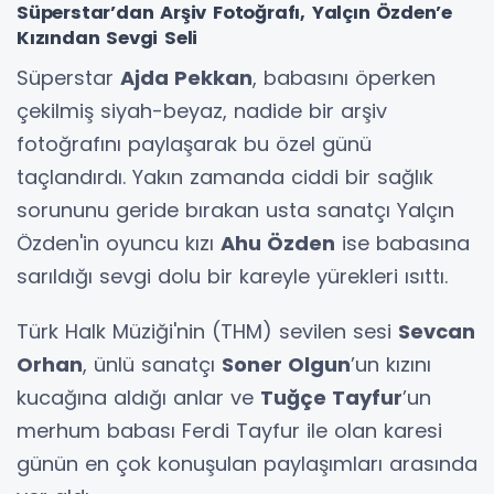
Süperstar’dan Arşiv Fotoğrafı, Yalçın Özden’e
Kızından Sevgi Seli
Süperstar
Ajda Pekkan
, babasını öperken
çekilmiş siyah-beyaz, nadide bir arşiv
fotoğrafını paylaşarak bu özel günü
taçlandırdı. Yakın zamanda ciddi bir sağlık
sorununu geride bırakan usta sanatçı Yalçın
Özden'in oyuncu kızı
Ahu Özden
ise babasına
sarıldığı sevgi dolu bir kareyle yürekleri ısıttı.
Türk Halk Müziği'nin (THM) sevilen sesi
Sevcan
Orhan
, ünlü sanatçı
Soner Olgun
’un kızını
kucağına aldığı anlar ve
Tuğçe Tayfur
’un
merhum babası Ferdi Tayfur ile olan karesi
günün en çok konuşulan paylaşımları arasında