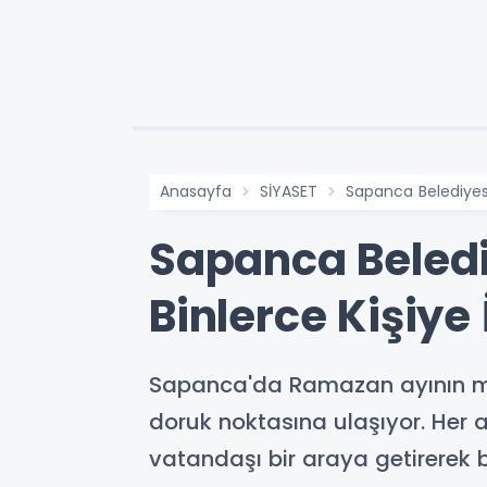
Anasayfa
SİYASET
Sapanca Belediyes
Sapanca Beled
Binlerce Kişiye 
Sapanca'da Ramazan ayının man
doruk noktasına ulaşıyor. Her 
vatandaşı bir araya getirerek bi