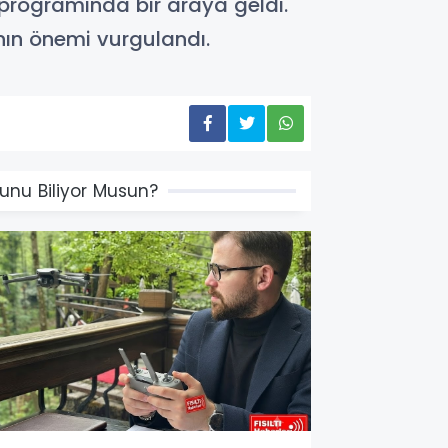
 programında bir araya geldi.
nın önemi vurgulandı.
unu Biliyor Musun?