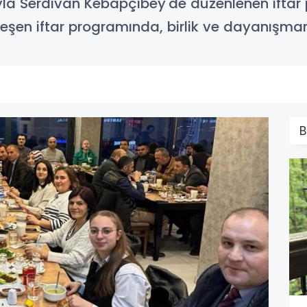
yla Serdivan Kebapçıbey'de düzenlenen iftar
eşen iftar programında, birlik ve dayanışma
B