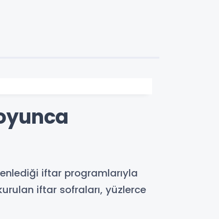
Boyunca
lediği iftar programlarıyla
ulan iftar sofraları, yüzlerce