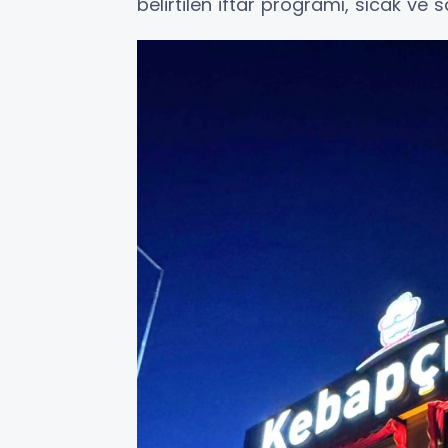
belirtilen iftar programı, sıcak ve