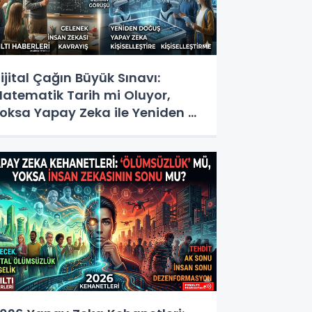
ijital Çağın Büyük Sınavı:
atematik Tarih mi Oluyor,
oksa Yapay Zeka ile Yeniden mi
oğuyor?