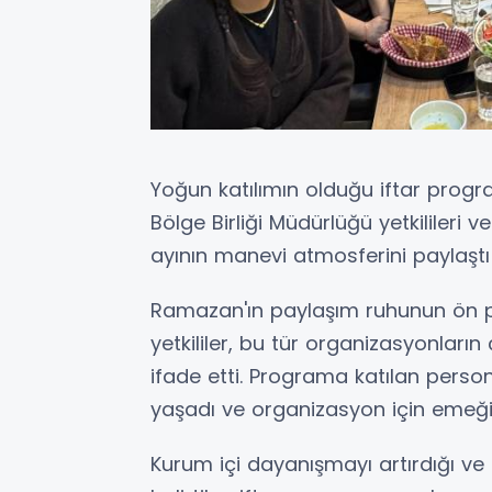
Yoğun katılımın olduğu iftar progr
Bölge Birliği Müdürlüğü yetkilileri
ayının manevi atmosferini paylaştı v
Ramazan'ın paylaşım ruhunun ön 
yetkililer, bu tür organizasyonların
ifade etti. Programa katılan perso
yaşadı ve organizasyon için emeği 
Kurum içi dayanışmayı artırdığı ve ç