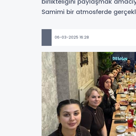
birlikteliğini paylaşmak amacı
Samimi bir atmosferde gerçekl
06-03-2025 16:28