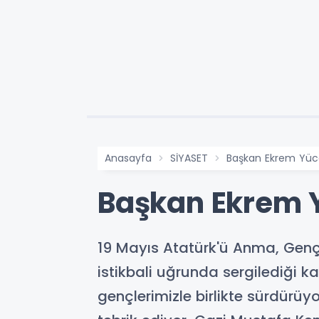
Anasayfa
SİYASET
Başkan Ekrem Yüce
Başkan Ekrem Y
19 Mayıs Atatürk'ü Anma, Gençl
istikbali uğrunda sergilediği ka
gençlerimizle birlikte sürdürü