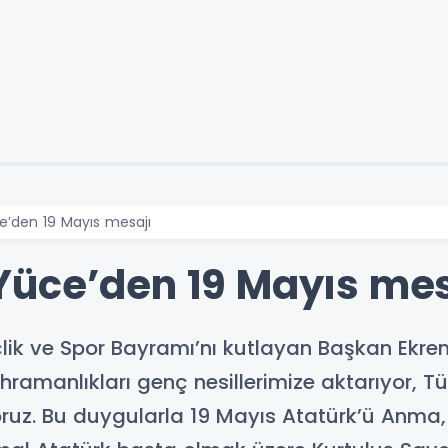
’den 19 Mayıs mesajı
üce’den 19 Mayıs mes
ik ve Spor Bayramı’nı kutlayan Başkan Ekrem 
hramanlıkları genç nesillerimize aktarıyor, Tür
yoruz. Bu duygularla 19 Mayıs Atatürk’ü Anma,