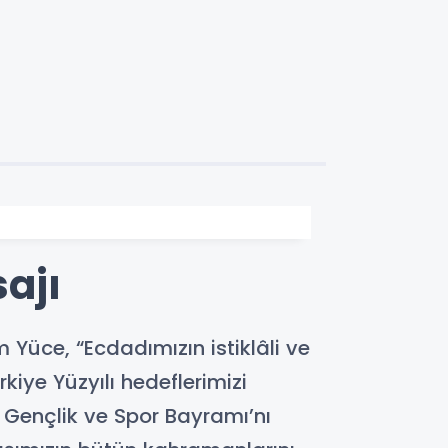
ajı
Yüce, “Ecdadımızın istiklâli ve
kiye Yüzyılı hedeflerimizi
 Gençlik ve Spor Bayramı’nı