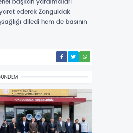
enel başkan yardımcıları
ziyaret ederek Zonguldak
sağlığı diledi hem de basının
GÜNDEM