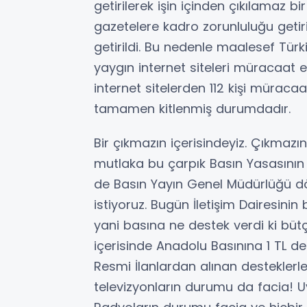
getirilerek işin içinden çıkılamaz bir
gazetelere kadro zorunluluğu getiril
getirildi. Bu nedenle maalesef Tür
yaygın internet siteleri müracaat et
internet sitelerden 112 kişi müraca
tamamen kitlenmiş durumdadır.
Bir çıkmazın içerisindeyiz. Çıkmaz
mutlaka bu çarpık Basın Yasasının dü
de Basın Yayın Genel Müdürlüğü dö
istiyoruz. Bugün İletişim Dairesinin
yani basına ne destek verdi ki bü
içerisinde Anadolu Basınına 1 TL 
Resmi İlanlardan alınan destekle
televizyonların durumu da facia!