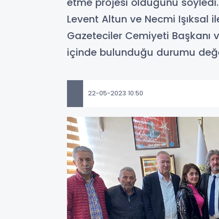
etme projesi olduğunu söyledi.
Levent Altun ve Necmi Işıksal i
Gazeteciler Cemiyeti Başkanı v
içinde bulunduğu durumu değer
22-05-2023 10:50