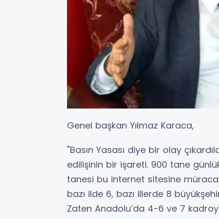
Genel başkan Yılmaz Karaca,
"Basın Yasası diye bir olay çıkard
edilişinin bir işareti. 900 tane gü
tanesi bu internet sitesine müraca
bazı ilde 6, bazı illerde 8 büyükşehi
Zaten Anadolu’da 4-6 ve 7 kadroyu