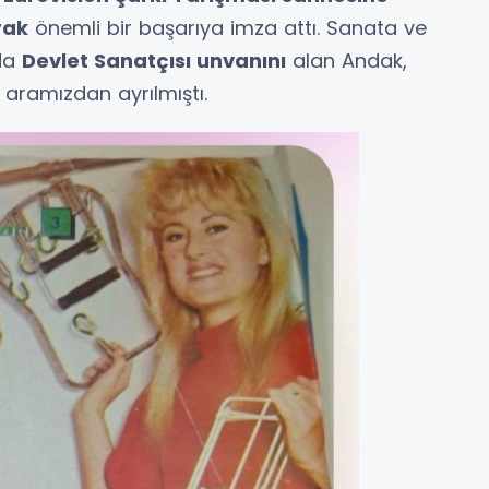
rak
önemli bir başarıya imza attı. Sanata ve
nda
Devlet Sanatçısı unvanını
alan Andak,
 aramızdan ayrılmıştı.