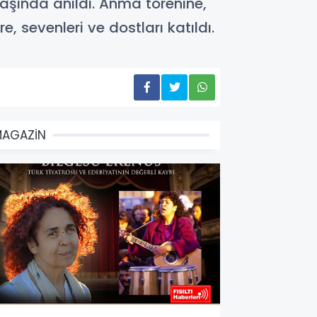
başında anıldı. Anma törenine,
, sevenleri ve dostları katıldı.
MAGAZİN