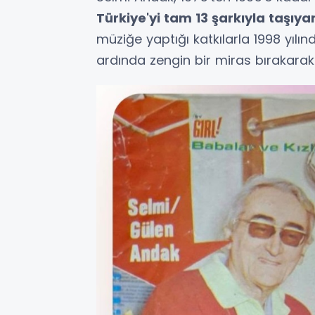
Türkiye'yi tam 13 şarkıyla taşıya
müziğe yaptığı katkılarla 1998 yılı
ardında zengin bir miras bırakarak