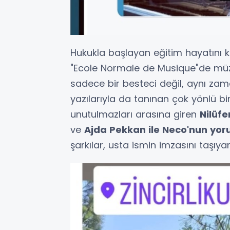
Hukukla başlayan eğitim hayatını k
"Ecole Normale de Musique"de müz
sadece bir besteci değil, aynı z
yazılarıyla da tanınan çok yönlü bi
unutulmazları arasına giren
Nilüfe
ve
Ajda Pekkan ile Neco'nun yor
şarkılar, usta ismin imzasını taşıy