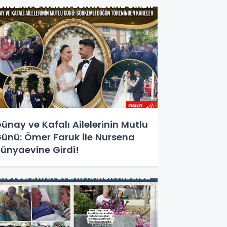
ünay ve Kafalı Ailelerinin Mutlu
ünü: Ömer Faruk ile Nursena
ünyaevine Girdi!