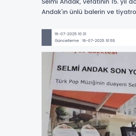
Selmi Andak, vefatının 15. yıl 
Andak'ın ünlü balerin ve tiyatr
16-07-2025 10:31
Güncelleme : 16-07-2025 10:55