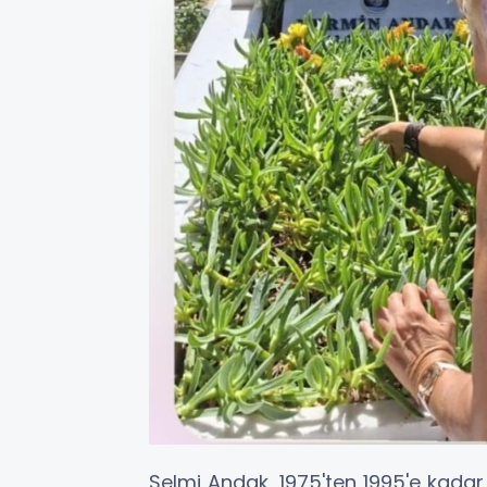
Selmi Andak, 1975'ten 1995'e kada