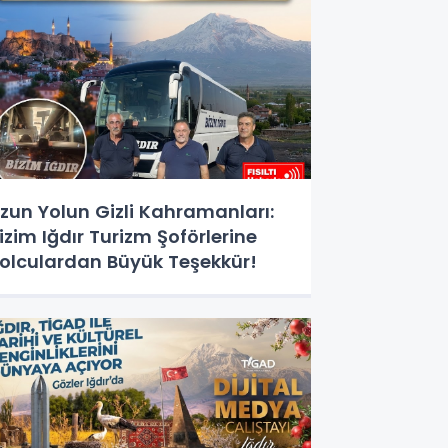
zun Yolun Gizli Kahramanları:
izim Iğdır Turizm Şoförlerine
olculardan Büyük Teşekkür!