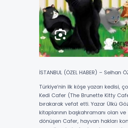
İSTANBUL (ÖZEL HABER) – Selhan Ö
Türkiye’nin ilk köşe yazarı kedisi, 
Kedi Cafer (The Brunette Kitty Caf
bırakarak vefat etti. Yazar Ülkü G
kitaplarının başkahramanı olan ve
dönüşen Cafer, hayvan hakları ko