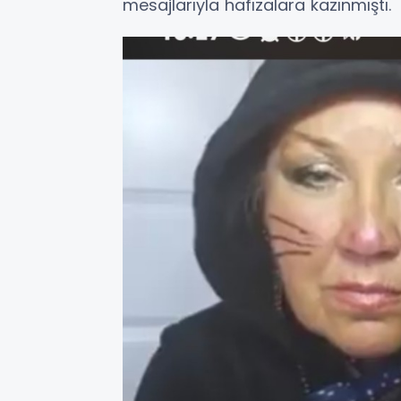
mesajlarıyla hafızalara kazınmıştı.