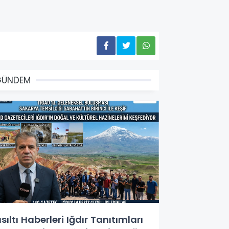
GÜNDEM
ısıltı Haberleri Iğdır Tanıtımları