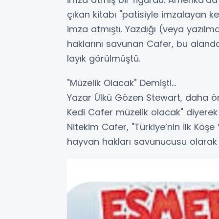
çıkan kitabı "patisiyle imzalayan k
imza atmıştı. Yazdığı (veya yazılm
haklarını savunan Cafer, bu alanda
layık görülmüştü.
"Müzelik Olacak" Demişti...
Yazar Ülkü Gözen Stewart, daha ö
Kedi Cafer müzelik olacak" diyerek
Nitekim Cafer, "Türkiye’nin İlk Köşe
hayvan hakları savunucusu olarak ta