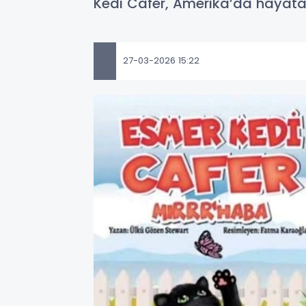
Kedi Cafer, Amerika’da hayata
27-03-2026 15:22