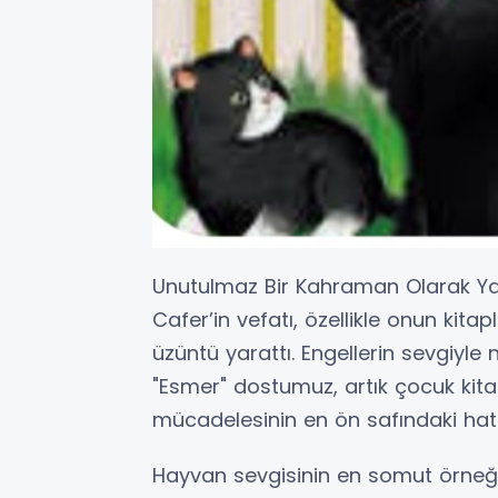
Unutulmaz Bir Kahraman Olarak Y
Cafer’in vefatı, özellikle onun kit
üzüntü yarattı. Engellerin sevgiyle
"Esmer" dostumuz, artık çocuk kita
mücadelesinin en ön safındaki h
Hayvan sevgisinin en somut örneği 