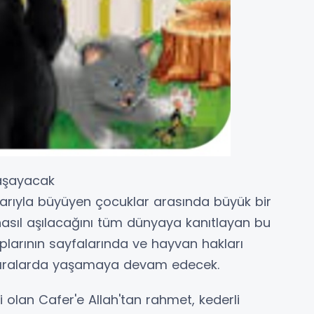
aşayacak
aplarıyla büyüyen çocuklar arasında büyük bir
 nasıl aşılacağını tüm dünyaya kanıtlayan bu
plarının sayfalarında ve hayvan hakları
atıralarda yaşamaya devam edecek.
olan Cafer'e Allah'tan rahmet, kederli