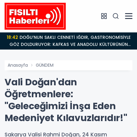
18:42
DOĞU’NUN SAKLI CENNETİ IĞDIR, GASTRONOMİSİYLE
GÖZ DOLDURUYOR: KAFKAS VE ANADOLU KÜLTÜRÜNÜN
BULUŞMA NOKTASI
Anasayfa
GÜNDEM
Vali Doğan'dan
Öğretmenlere:
"Geleceğimizi İnşa Eden
Medeniyet Kılavuzlarıdır!"
Sakarya Valisi Rahmi Doğan, 24 Kasım