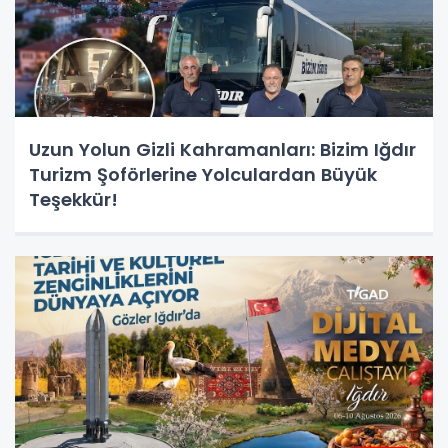
Uzun Yolun Gizli Kahramanları: Bizim Iğdır
Turizm Şoförlerine Yolculardan Büyük
Teşekkür!