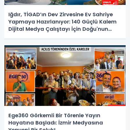
Iğdır, TİGAD’ın Dev Zirvesine Ev Sahriye
Yapmaya Hazırlanıyor: 140 Güçlü Kalem
Dijital Medya Çalıştayı İçin Doğu'nun
Kapısında!
Ege360 Görkemli Bir Törenle Yayın
Hayatına Başladı: İzmir Medyasına
Yepyeni Bir Soluk!