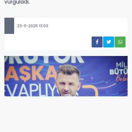
vurguladı.
23-11-2025 13:03