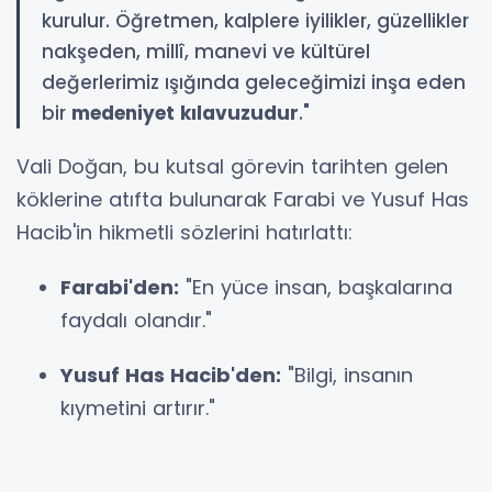
kurulur. Öğretmen, kalplere iyilikler, güzellikler
nakşeden, millî, manevi ve kültürel
değerlerimiz ışığında geleceğimizi inşa eden
bir
medeniyet kılavuzudur
."
Vali Doğan, bu kutsal görevin tarihten gelen
köklerine atıfta bulunarak Farabi ve Yusuf Has
Hacib'in hikmetli sözlerini hatırlattı:
Farabi'den:
"En yüce insan, başkalarına
faydalı olandır."
Yusuf Has Hacib'den:
"Bilgi, insanın
kıymetini artırır."