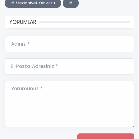
# Medeniyet Kılavuzu
#
YORUMLAR
Adınız *
E-Posta Adresiniz *
Yorumunuz *