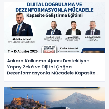
Ankara Kalkınma Ajansı Destekliyor:
Yapay Zekâ ve Dijital Çağda
Dezenformasyonla Mücadele Kapasite
Geliştirme Eğitimi Başlıyor!