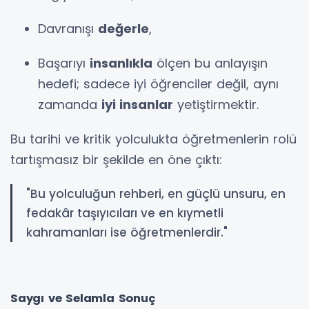
Davranışı
değerle
,
Başarıyı
insanlıkla
ölçen bu anlayışın
hedefi; sadece iyi öğrenciler değil, aynı
zamanda
iyi insanlar
yetiştirmektir.
Bu tarihi ve kritik yolculukta öğretmenlerin rolü
tartışmasız bir şekilde en öne çıktı:
"Bu yolculuğun rehberi, en güçlü unsuru, en
fedakâr taşıyıcıları ve en kıymetli
kahramanları ise öğretmenlerdir."
Saygı ve Selamla Sonuç