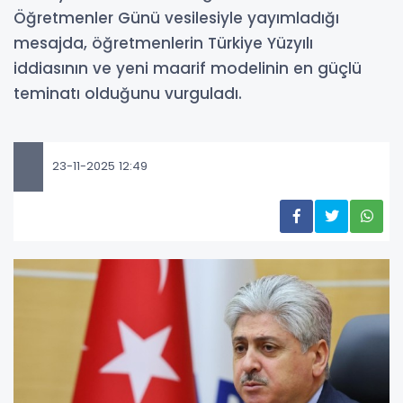
Öğretmenler Günü vesilesiyle yayımladığı
mesajda, öğretmenlerin Türkiye Yüzyılı
iddiasının ve yeni maarif modelinin en güçlü
teminatı olduğunu vurguladı.
23-11-2025 12:49