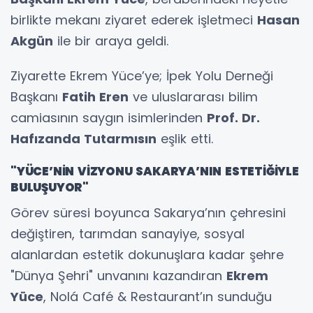
birlikte mekanı ziyaret ederek işletmeci
Hasan
Akgün
ile bir araya geldi.
Ziyarette Ekrem Yüce’ye; İpek Yolu Derneği
Başkanı
Fatih Eren
ve uluslararası bilim
camiasının saygın isimlerinden
Prof. Dr.
Hafızanda Tutarmısın
eşlik etti.
"YÜCE’NİN VİZYONU SAKARYA’NIN ESTETİĞİYLE
BULUŞUYOR"
Görev süresi boyunca Sakarya’nın çehresini
değiştiren, tarımdan sanayiye, sosyal
alanlardan estetik dokunuşlara kadar şehre
"Dünya Şehri" unvanını kazandıran
Ekrem
Yüce
, Nolá Café & Restaurant’ın sunduğu