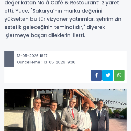
değer katan Nolá Café & Restaurant’ı ziyaret
etti. Yüce, "Sakarya’nın marka değerini
yükselten bu tür vizyoner yatırımlar, şehrimizin
estetik geleceğinin teminatıdır," diyerek
işletmeye başarı dileklerini iletti.
13-05-2026 18:17
Güncelleme : 13-05-2026 19:06