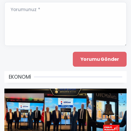
Yorumunuz *
EKONOMİ