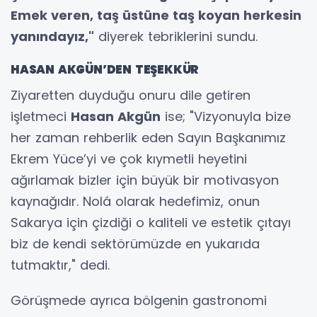
Emek veren, taş üstüne taş koyan herkesin
yanındayız,"
diyerek tebriklerini sundu.
HASAN AKGÜN’DEN TEŞEKKÜR
Ziyaretten duyduğu onuru dile getiren
işletmeci
Hasan Akgün
ise; "Vizyonuyla bize
her zaman rehberlik eden Sayın Başkanımız
Ekrem Yüce’yi ve çok kıymetli heyetini
ağırlamak bizler için büyük bir motivasyon
kaynağıdır. Nolá olarak hedefimiz, onun
Sakarya için çizdiği o kaliteli ve estetik çıtayı
biz de kendi sektörümüzde en yukarıda
tutmaktır," dedi.
Görüşmede ayrıca bölgenin gastronomi