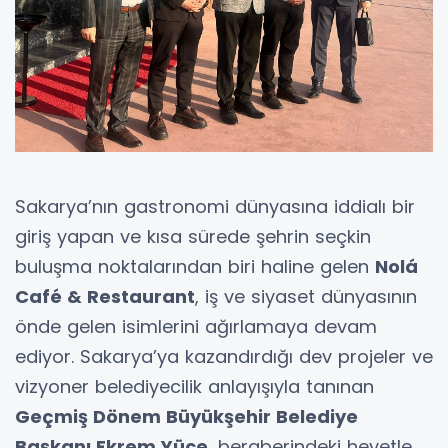
Sakarya’nın gastronomi dünyasına iddialı bir
giriş yapan ve kısa sürede şehrin seçkin
buluşma noktalarından biri haline gelen
Nolá
Café & Restaurant
, iş ve siyaset dünyasının
önde gelen isimlerini ağırlamaya devam
ediyor. Sakarya’ya kazandırdığı dev projeler ve
vizyoner belediyecilik anlayışıyla tanınan
Geçmiş Dönem Büyükşehir Belediye
Başkanı Ekrem Yüce
, beraberindeki heyetle