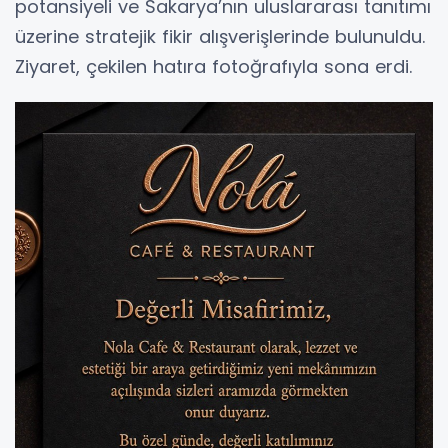
potansiyeli ve Sakarya’nın uluslararası tanıtımı
üzerine stratejik fikir alışverişlerinde bulunuldu.
Ziyaret, çekilen hatıra fotoğrafıyla sona erdi.