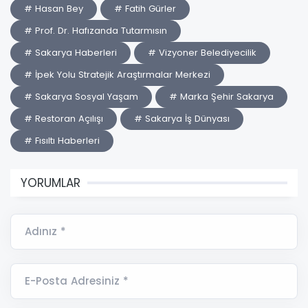
# Hasan Bey
# Fatih Gürler
# Prof. Dr. Hafızanda Tutarmısın
# Sakarya Haberleri
# Vizyoner Belediyecilik
# İpek Yolu Stratejik Araştırmalar Merkezi
# Sakarya Sosyal Yaşam
# Marka Şehir Sakarya
# Restoran Açılışı
# Sakarya İş Dünyası
# Fısıltı Haberleri
YORUMLAR
Adınız *
E-Posta Adresiniz *