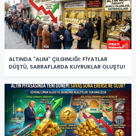
ALTINDA "ALIM" ÇILGINLIĞI: FİYATLAR
DÜŞTÜ, SARRAFLARDA KUYRUKLAR OLUŞTU!