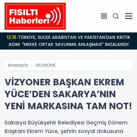
12:15
TÜRKİYE, SUUDİ ARABİSTAN VE PAKİSTAN'DAN KRİTİK
ADIM: "MEKKE ORTAK SAVUNMA ANLAŞMASI" İMZALANDI!
Anasayfa
EKONOMİ
VİZYONER BAŞKAN EKREM
YÜCE’DEN SAKARYA’NIN
YENİ MARKASINA TAM NOT!
Sakarya Büyükşehir Belediyesi Geçmiş Dönem
Başkanı Ekrem Yüce, şehrin sosyal dokusuna