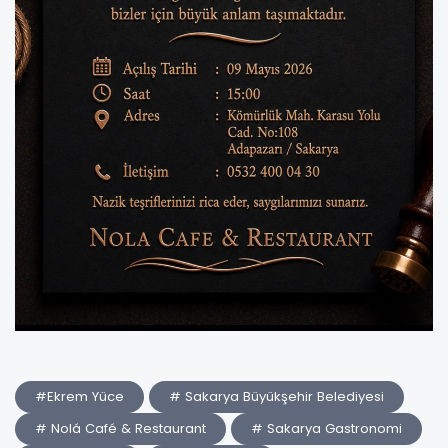
#Ekrem Yüce
# Sakarya Büyükşehir Belediyesi
# Nolá Café & Restaurant
# Sakarya Gastronomi