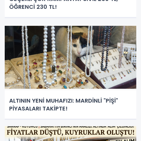
ÖĞRENCİ 230 TL!
ALTININ YENİ MUHAFIZI: MARDİNLİ "PİŞİ"
PİYASALARI TAKİPTE!