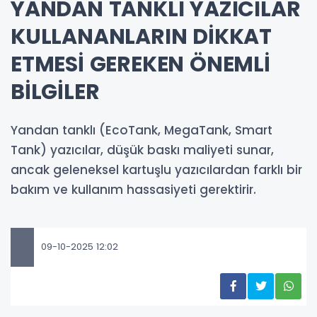
YANDAN TANKLI YAZICILAR
KULLANANLARIN DİKKAT
ETMESİ GEREKEN ÖNEMLİ
BİLGİLER
Yandan tanklı (EcoTank, MegaTank, Smart
Tank) yazıcılar, düşük baskı maliyeti sunar,
ancak geleneksel kartuşlu yazıcılardan farklı bir
bakım ve kullanım hassasiyeti gerektirir.
09-10-2025 12:02