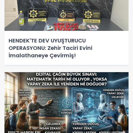
HENDEK'TE DEV UYUŞTURUCU
OPERASYONU: Zehir Taciri Evini
İmalathaneye Çevirmiş!