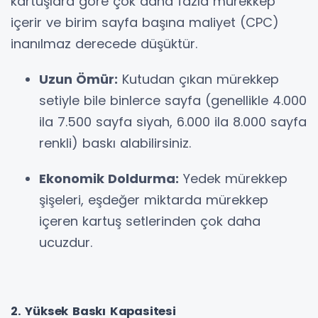
kartuşlara göre çok daha fazla mürekkep
içerir ve birim sayfa başına maliyet (CPC)
inanılmaz derecede düşüktür.
Uzun Ömür:
Kutudan çıkan mürekkep
setiyle bile binlerce sayfa (genellikle 4.000
ila 7.500 sayfa siyah, 6.000 ila 8.000 sayfa
renkli) baskı alabilirsiniz.
Ekonomik Doldurma:
Yedek mürekkep
şişeleri, eşdeğer miktarda mürekkep
içeren kartuş setlerinden çok daha
ucuzdur.
2. Yüksek Baskı Kapasitesi