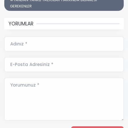
GEREKENLER
YORUMLAR
Adınız *
E-Posta Adresiniz *
Yorumunuz *