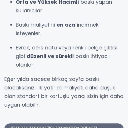
Orta ve Yüksek Hacimli
baskı yapan
kullanıcılar.
Baskı maliyetini
en aza
indirmek
isteyenler.
Evrak, ders notu veya renkli belge çıktısı
gibi
düzenli ve sürekli
baskı ihtiyacı
olanlar.
Eğer yılda sadece birkaç sayfa baskı
alacaksanız, ilk yatırım maliyeti daha düşük
olan standart bir kartuşlu yazıcı sizin için daha
uygun olabilir.
#YANDAN TANKLI YAZICILAR HAKKINDA BİLİNMESİ