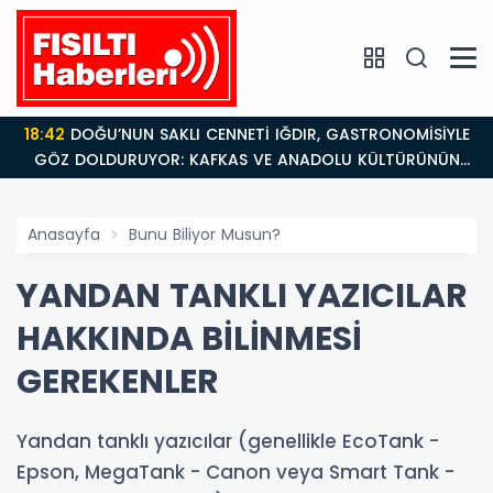
18:42
DOĞU’NUN SAKLI CENNETİ IĞDIR, GASTRONOMİSİYLE
GÖZ DOLDURUYOR: KAFKAS VE ANADOLU KÜLTÜRÜNÜN
BULUŞMA NOKTASI
Anasayfa
Bunu Biliyor Musun?
YANDAN TANKLI YAZICILAR
HAKKINDA BİLİNMESİ
GEREKENLER
Yandan tanklı yazıcılar (genellikle EcoTank -
Epson, MegaTank - Canon veya Smart Tank -