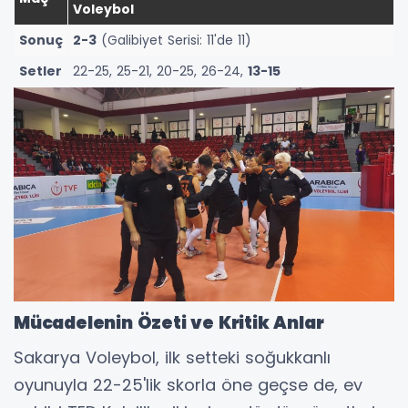
Voleybol
Sonuç
2-3
(Galibiyet Serisi: 11'de 11)
Setler
22-25, 25-21, 20-25, 26-24,
13-15
Mücadelenin Özeti ve Kritik Anlar
Sakarya Voleybol, ilk setteki soğukkanlı
oyunuyla 22-25'lik skorla öne geçse de, ev