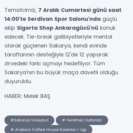
Temsilcimiz,
7 Aralık Cumartesi günü saat
14:00'te Serdivan Spor Salonu'nda
güçlü
ekip
Sigorta Shop Ankaragücü'nü
konuk
edecek. Tie-break galibiyetleriyle mental
olarak güçlenen Sakarya, kendi evinde
taraftarının desteğiyle 12'de 12 yaparak
zirvedeki farkı açmayı hedefliyor. Tüm
Sakarya'nın bu büyük maça davetli olduğu
duyuruldu.
HABER; Melek BAŞ
#Sakarya Voleybol
# Yenilmez Sultanlar
# Arabica Coffee House Kadınlar 1. Ligi