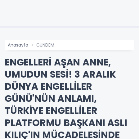
Anasayfa
GÜNDEM
ENGELLERİ AŞAN ANNE,
UMUDUN SESİ! 3 ARALIK
DÜNYA ENGELLİLER
GÜNÜ'NÜN ANLAMI,
TÜRKİYE ENGELLİLER
PLATFORMU BAŞKANI ASLI
KILIÇ'IN MÜCADELESİNDE