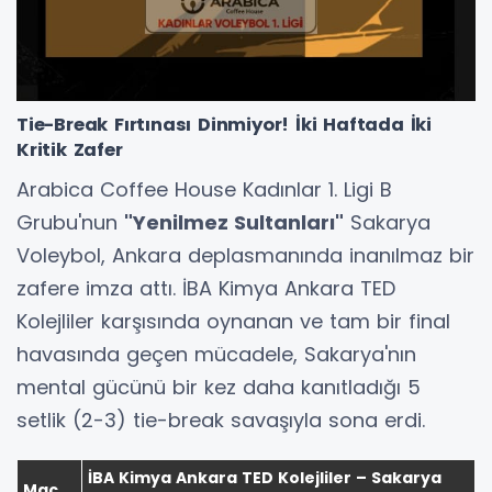
Tie-Break Fırtınası Dinmiyor! İki Haftada İki
Kritik Zafer
Arabica Coffee House Kadınlar 1. Ligi B
Grubu'nun
"Yenilmez Sultanları"
Sakarya
Voleybol, Ankara deplasmanında inanılmaz bir
zafere imza attı. İBA Kimya Ankara TED
Kolejliler karşısında oynanan ve tam bir final
havasında geçen mücadele, Sakarya'nın
mental gücünü bir kez daha kanıtladığı 5
setlik (2-3) tie-break savaşıyla sona erdi.
İBA Kimya Ankara TED Kolejliler – Sakarya
Maç