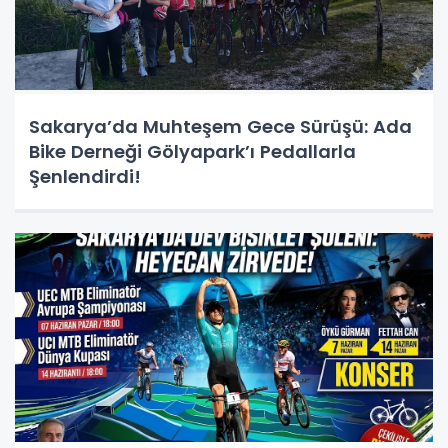
Sakarya’da Muhteşem Gece Sürüşü: Ada
Bike Derneği Gölyapark’ı Pedallarla
Şenlendirdi!