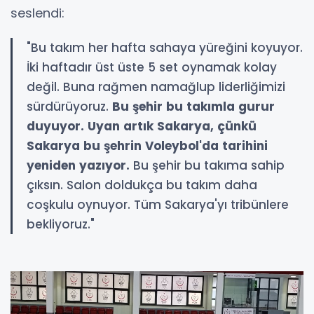
seslendi:
"Bu takım her hafta sahaya yüreğini koyuyor.
İki haftadır üst üste 5 set oynamak kolay
değil. Buna rağmen namağlup liderliğimizi
sürdürüyoruz.
Bu şehir bu takımla gurur
duyuyor. Uyan artık Sakarya, çünkü
Sakarya bu şehrin Voleybol'da tarihini
yeniden yazıyor.
Bu şehir bu takıma sahip
çıksın. Salon doldukça bu takım daha
coşkulu oynuyor. Tüm Sakarya'yı tribünlere
bekliyoruz."