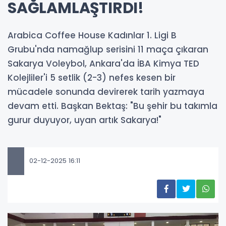
SAĞLAMLAŞTIRDI!
Arabica Coffee House Kadınlar 1. Ligi B
Grubu'nda namağlup serisini 11 maça çıkaran
Sakarya Voleybol, Ankara'da İBA Kimya TED
Kolejliler'i 5 setlik (2-3) nefes kesen bir
mücadele sonunda devirerek tarih yazmaya
devam etti. Başkan Bektaş: "Bu şehir bu takımla
gurur duyuyor, uyan artık Sakarya!"
02-12-2025 16:11