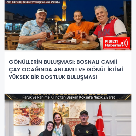
GÖNÜLLERİN BULUŞMASI: BOSNALI CAMİİ
ÇAY OCAĞINDA ANLAMLI VE GÖNÜL İKLİMİ
YÜKSEK BİR DOSTLUK BULUŞMASI