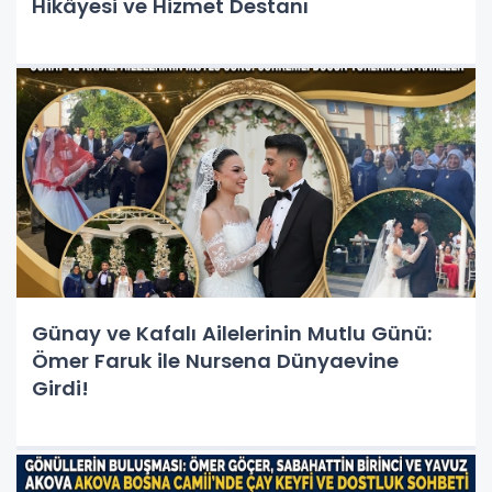
Hikâyesi ve Hizmet Destanı
Günay ve Kafalı Ailelerinin Mutlu Günü:
Ömer Faruk ile Nursena Dünyaevine
Girdi!