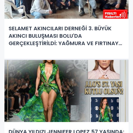
SELAMET AKINCILARI DERNEĞİ 3. BÜYÜK
AKINCI BULUŞMASI BOLU'DA
GERÇEKLEŞTİRİLDİ: YAĞMURA VE FIRTINAYA
RAĞMEN DEV BULUŞMA!
DÜNYA YILDIZI JENNIFER LOPEZ 57 YAŞINDA: