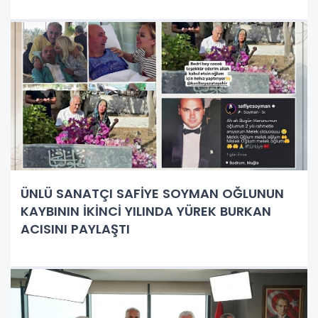
ÜNLÜ SANATÇI SAFİYE SOYMAN OĞLUNUN
KAYBININ İKİNCİ YILINDA YÜREK BURKAN
ACISINI PAYLAŞTI