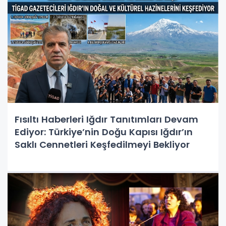
Fısıltı Haberleri Iğdır Tanıtımları Devam
Ediyor: Türkiye’nin Doğu Kapısı Iğdır’ın
Saklı Cennetleri Keşfedilmeyi Bekliyor