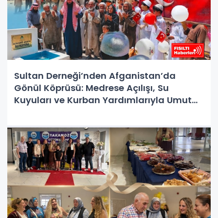
Sultan Derneği’nden Afganistan’da
Gönül Köprüsü: Medrese Açılışı, Su
Kuyuları ve Kurban Yardımlarıyla Umut
Oldu