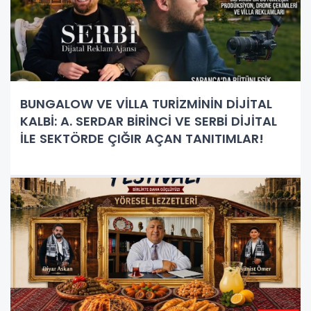
BUNGALOW VE VİLLA TURİZMİNİN DİJİTAL
KALBİ: A. SERDAR BİRİNCİ VE SERBİ DİJİTAL
İLE SEKTÖRDE ÇIĞIR AÇAN TANITIMLAR!