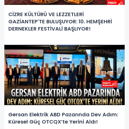
CİZRE KÜLTÜRÜ VE LEZZETLERİ
GAZİANTEP'TE BULUŞUYOR: 10. HEMŞEHRİ
DERNEKLER FESTİVALİ BAŞLIYOR!
Gersan Elektrik ABD Pazarında Dev Adım:
Küresel Güç OTCQX’te Yerini Aldı!