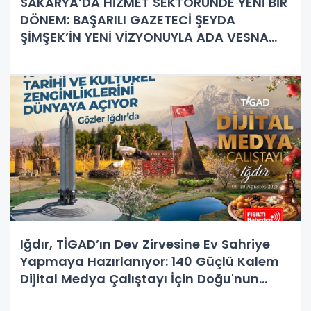
SAKARYA’DA HİZMET SEKTÖRÜNDE YENİ BİR
DÖNEM: BAŞARILI GAZETECİ ŞEYDA
ŞİMŞEK’İN YENİ VİZYONUYLA ADA VESNA
PROFESYONEL TEMİZLİK KAPILARINI AÇTI!
Iğdır, TİGAD’ın Dev Zirvesine Ev Sahriye
Yapmaya Hazırlanıyor: 140 Güçlü Kalem
Dijital Medya Çalıştayı İçin Doğu'nun
Kapısında!