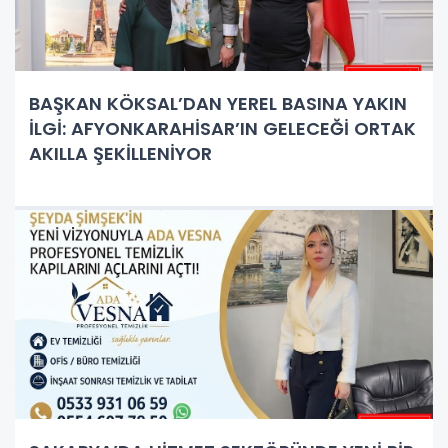
BAŞKAN KÖKSAL’DAN YEREL BASINA YAKIN
İLGİ: AFYONKARAHİSAR’IN GELECEĞİ ORTAK
AKILLA ŞEKİLLENİYOR