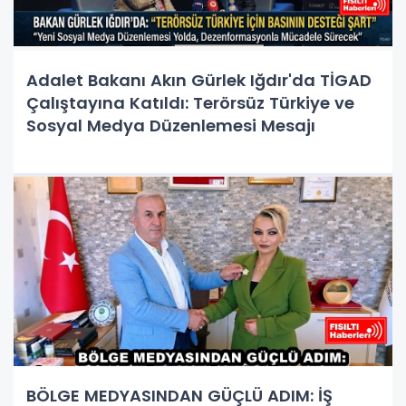
Adalet Bakanı Akın Gürlek Iğdır'da TİGAD
Çalıştayına Katıldı: Terörsüz Türkiye ve
Sosyal Medya Düzenlemesi Mesajı
BÖLGE MEDYASINDAN GÜÇLÜ ADIM: İŞ