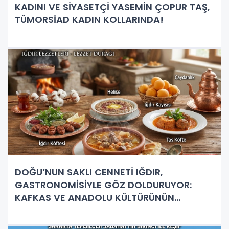
KADINI VE SİYASETÇİ YASEMİN ÇOPUR TAŞ,
TÜMORSİAD KADIN KOLLARINDA!
DOĞU’NUN SAKLI CENNETİ IĞDIR,
GASTRONOMİSİYLE GÖZ DOLDURUYOR:
KAFKAS VE ANADOLU KÜLTÜRÜNÜN
BULUŞMA NOKTASI