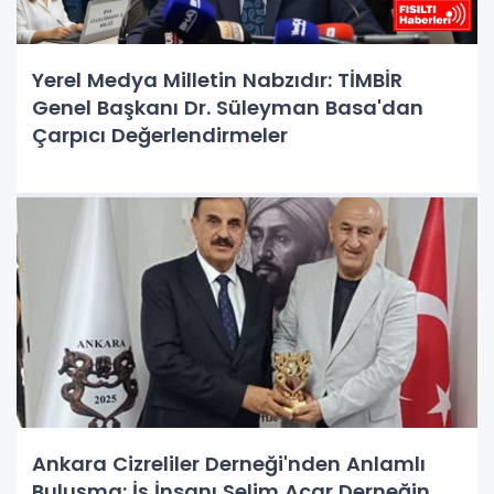
Yerel Medya Milletin Nabzıdır: TİMBİR
Genel Başkanı Dr. Süleyman Basa'dan
Çarpıcı Değerlendirmeler
Ankara Cizreliler Derneği'nden Anlamlı
Buluşma: İş İnsanı Selim Acar Derneğin