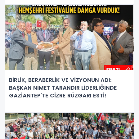
BİRLİK, BERABERLİK VE VİZYONUN ADI:
BAŞKAN NİMET TARANDIR LİDERLİĞİNDE
GAZİANTEP'TE CİZRE RÜZGARI ESTİ!