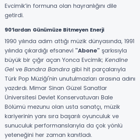
Evcimik’in formuna olan hayranlığını dile
getirdi.
90’lardan Günümüze Bitmeyen Enerji
1990 yılında adım attığı müzik dünyasında, 1991
yılında çıkardığı efsanevi
"Abone"
şarkısıyla
büyük bir çığır açan Yonca Evcimik;
Kendine
Gel
ve
Bandıra Bandıra
gibi hit parçalarıyla
Türk Pop Müziği'nin unutulmazları arasına adını
yazdırdı. Mimar Sinan Güzel Sanatlar
Üniversitesi Devlet Konservatuvarı Bale
Bölümü mezunu olan usta sanatçı, müzik
kariyerinin yanı sıra başarılı oyunculuk ve
sunuculuk performanslarıyla da çok yönlü
yeteneğini her zaman kanıtladı.