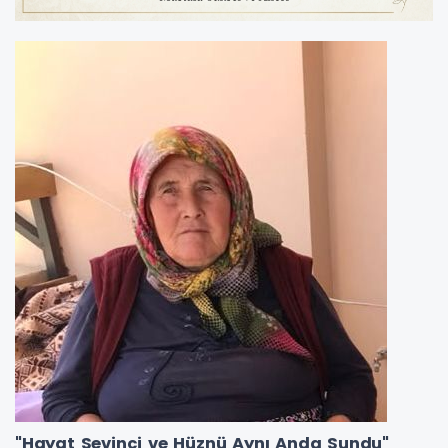
"Hayat Sevinci ve Hüznü Aynı Anda Sundu"