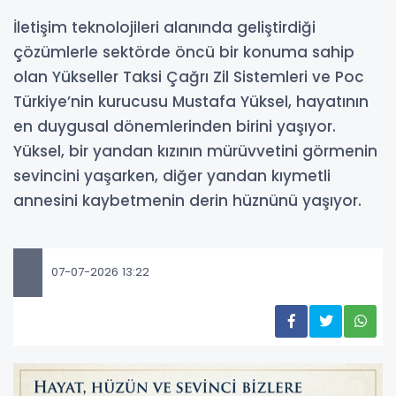
İletişim teknolojileri alanında geliştirdiği
çözümlerle sektörde öncü bir konuma sahip
olan Yükseller Taksi Çağrı Zil Sistemleri ve Poc
Türkiye’nin kurucusu Mustafa Yüksel, hayatının
en duygusal dönemlerinden birini yaşıyor.
Yüksel, bir yandan kızının mürüvvetini görmenin
sevincini yaşarken, diğer yandan kıymetli
annesini kaybetmenin derin hüznünü yaşıyor.
07-07-2026 13:22