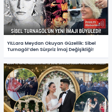
YILLara Meydan Okuyan Güzellik: Sibel
Turnagöl’den Sürpriz İmaj Değişikliği!