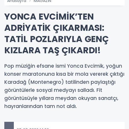
Anasayfa
MAGAZİN
YONCA EVCİMİK’TEN
ADRİYATİK ÇIKARMASI:
TATİL POZLARIYLA GENÇ
KIZLARA TAŞ ÇIKARDI!
Pop müziğin efsane ismi Yonca Evcimik, yoğun
konser maratonuna kısa bir mola vererek çıktığı
Karadağ (Montenegro) tatilinden paylaştığı
görüntülerle sosyal medyayı salladı. Fit
görüntüsüyle yıllara meydan okuyan sanatçı,
hayranlarından tam not aldı.