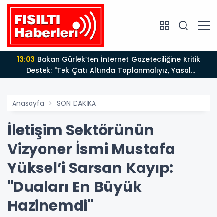
13:03
Bakan Gürlek’ten İnternet Gazeteciliğine Kritik
Destek: "Tek Çatı Altında Toplanmalıyız, Yasal
Düzenlemeye Hazırız"
Anasayfa
SON DAKİKA
İletişim Sektörünün
Vizyoner İsmi Mustafa
Yüksel’i Sarsan Kayıp:
"Duaları En Büyük
Hazinemdi"