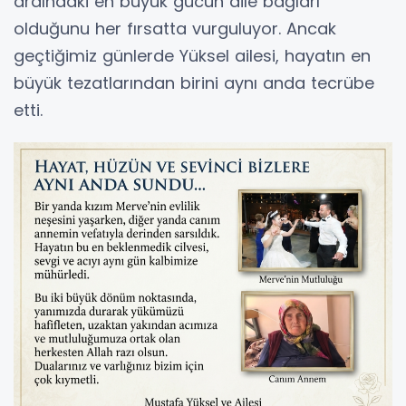
ardındaki en büyük gücün aile bağları
olduğunu her fırsatta vurguluyor. Ancak
geçtiğimiz günlerde Yüksel ailesi, hayatın en
büyük tezatlarından birini aynı anda tecrübe
etti.