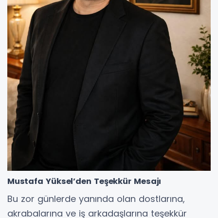
Mustafa Yüksel’den Teşekkür Mesajı
Bu zor günlerde yanında olan dostlarına,
akrabalarına ve iş arkadaşlarına teşekkür