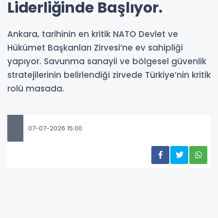
Liderliğinde Başlıyor.
Ankara, tarihinin en kritik NATO Devlet ve
Hükümet Başkanları Zirvesi’ne ev sahipliği
yapıyor. Savunma sanayii ve bölgesel güvenlik
stratejilerinin belirlendiği zirvede Türkiye’nin kritik
rolü masada.
07-07-2026 15:00