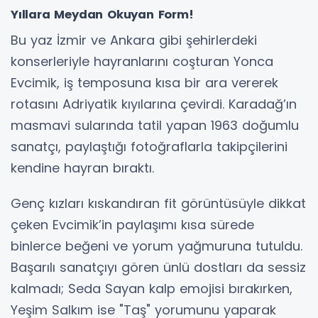
Yıllara Meydan Okuyan Form!
Bu yaz İzmir ve Ankara gibi şehirlerdeki
konserleriyle hayranlarını coşturan Yonca
Evcimik, iş temposuna kısa bir ara vererek
rotasını Adriyatik kıyılarına çevirdi. Karadağ’ın
masmavi sularında tatil yapan 1963 doğumlu
sanatçı, paylaştığı fotoğraflarla takipçilerini
kendine hayran bıraktı.
Genç kızları kıskandıran fit görüntüsüyle dikkat
çeken Evcimik’in paylaşımı kısa sürede
binlerce beğeni ve yorum yağmuruna tutuldu.
Başarılı sanatçıyı gören ünlü dostları da sessiz
kalmadı; Seda Sayan kalp emojisi bırakırken,
Yeşim Salkım ise "Taş" yorumunu yaparak