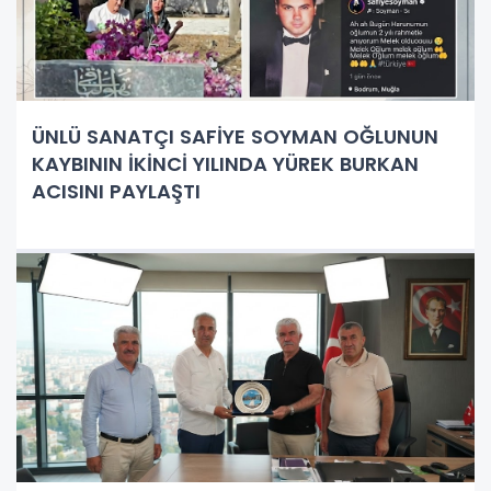
ÜNLÜ SANATÇI SAFİYE SOYMAN OĞLUNUN
KAYBININ İKİNCİ YILINDA YÜREK BURKAN
ACISINI PAYLAŞTI