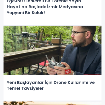
Ege360 Görkemli Bir Törenle Yayın
Hayatına Başladı: İzmir Medyasına
Yepyeni Bir Soluk!
Yeni Başlayanlar İçin Drone Kullanımı ve
Temel Tavsiyeler