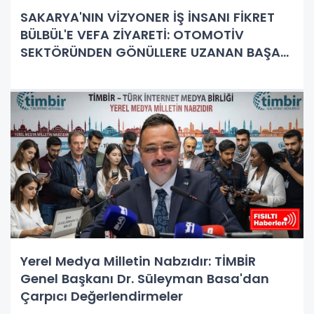
SAKARYA'NIN VİZYONER İŞ İNSANI FİKRET
BÜLBÜL'E VEFA ZİYARETİ: OTOMOTİV
SEKTÖRÜNDEN GÖNÜLLERE UZANAN BAŞARI
HİKAYESİ
Yerel Medya Milletin Nabzıdır: TİMBİR
Genel Başkanı Dr. Süleyman Basa'dan
Çarpıcı Değerlendirmeler