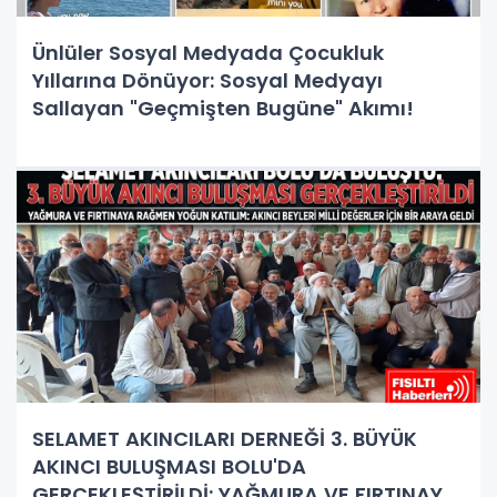
Ünlüler Sosyal Medyada Çocukluk
Yıllarına Dönüyor: Sosyal Medyayı
Sallayan "Geçmişten Bugüne" Akımı!
SELAMET AKINCILARI DERNEĞİ 3. BÜYÜK
AKINCI BULUŞMASI BOLU'DA
GERÇEKLEŞTİRİLDİ: YAĞMURA VE FIRTINAYA