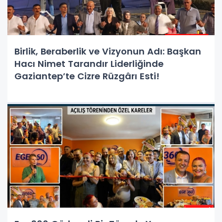
Birlik, Beraberlik ve Vizyonun Adı: Başkan
Hacı Nimet Tarandır Liderliğinde
Gaziantep’te Cizre Rüzgârı Esti!