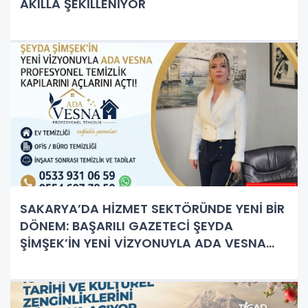
AKILLA ŞEKİLLENİYOR
SAKARYA’DA HİZMET SEKTÖRÜNDE YENİ BİR
DÖNEM: BAŞARILI GAZETECİ ŞEYDA
ŞİMŞEK’İN YENİ VİZYONUYLA ADA VESNA
PROFESYONEL TEMİZLİK KAPILARINI AÇTI!