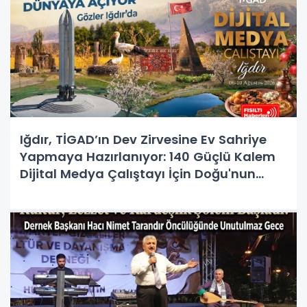
Iğdır, TİGAD’ın Dev Zirvesine Ev Sahriye
Yapmaya Hazırlanıyor: 140 Güçlü Kalem
Dijital Medya Çalıştayı İçin Doğu'nun
Kapısında!