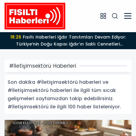
17:47
Türk Tiyatrosu ve Edebiyatı Büyük Bir Değerini
Kaybetti: Bilgesu Erenus’u Son Yolculuğuna Uğurluyoruz
#İletişimsektörü Haberleri
Son dakika #İletişimsektörü haberleri ve
#İletişimsektörü haberleri ile ilgili tüm sıcak
gelişmeleri sayfamızdan takip edebilirsiniz.
#İletişimsektörü ile ilgili 100 haber listeleniyor.