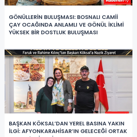
GÖNÜLLERİN BULUŞMASI: BOSNALI CAMİİ
ÇAY OCAĞINDA ANLAMLI VE GÖNÜL İKLİMİ
YÜKSEK BİR DOSTLUK BULUŞMASI
BAŞKAN KÖKSAL’DAN YEREL BASINA YAKIN
İLGİ: AFYONKARAHİSAR’IN GELECEĞİ ORTAK