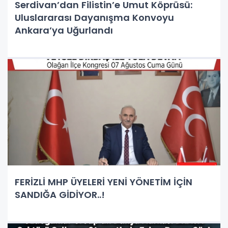
Serdivan’dan Filistin’e Umut Köprüsü:
Uluslararası Dayanışma Konvoyu
Ankara’ya Uğurlandı
FERİZLİ MHP ÜYELERİ YENİ YÖNETİM İÇİN
SANDIĞA GİDİYOR..!