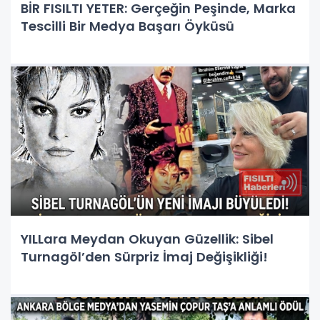
BİR FISILTI YETER: Gerçeğin Peşinde, Marka
Tescilli Bir Medya Başarı Öyküsü
YILLara Meydan Okuyan Güzellik: Sibel
Turnagöl’den Sürpriz İmaj Değişikliği!