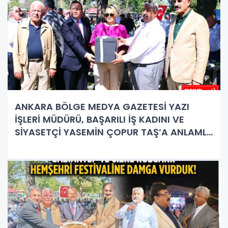
ANKARA BÖLGE MEDYA GAZETESİ YAZI
İŞLERİ MÜDÜRÜ, BAŞARILI İŞ KADINI VE
SİYASETÇİ YASEMİN ÇOPUR TAŞ’A ANLAMLI
PLAKET!