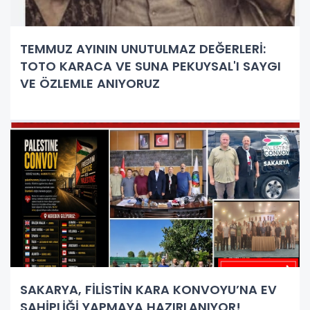
TEMMUZ AYININ UNUTULMAZ DEĞERLERİ:
TOTO KARACA VE SUNA PEKUYSAL'I SAYGI
VE ÖZLEMLE ANIYORUZ
SAKARYA, FİLİSTİN KARA KONVOYU’NA EV
SAHİPLİĞİ YAPMAYA HAZIRLANIYOR!