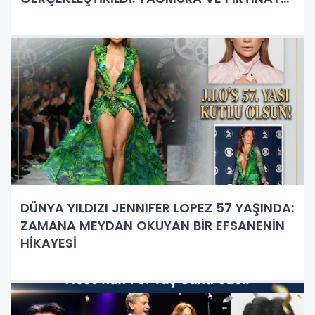
RAĞMEN DEV BULUŞMA!
DÜNYA YILDIZI JENNIFER LOPEZ 57 YAŞINDA:
ZAMANA MEYDAN OKUYAN BİR EFSANENİN
HİKAYESİ