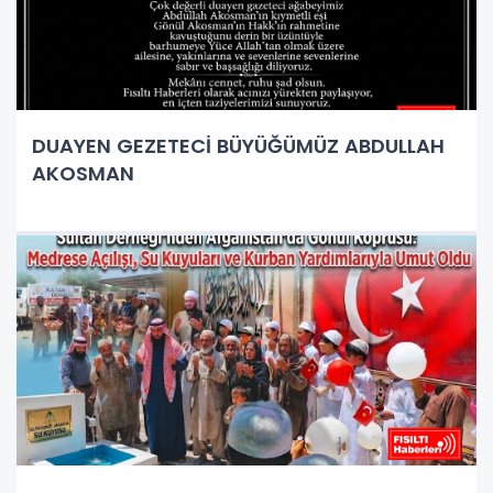
DUAYEN GEZETECİ BÜYÜĞÜMÜZ ABDULLAH
AKOSMAN