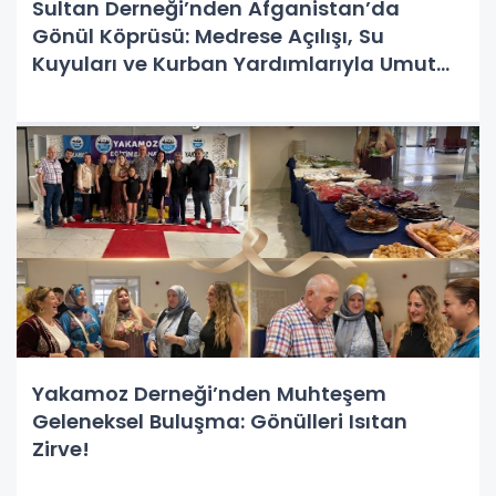
Sultan Derneği’nden Afganistan’da
Gönül Köprüsü: Medrese Açılışı, Su
Kuyuları ve Kurban Yardımlarıyla Umut
Oldu
Yakamoz Derneği’nden Muhteşem
Geleneksel Buluşma: Gönülleri Isıtan
Zirve!