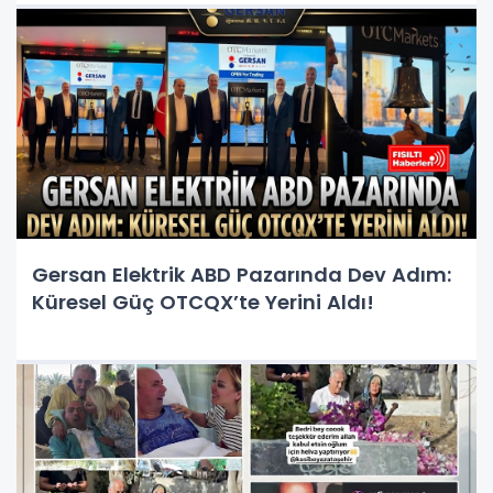
Gersan Elektrik ABD Pazarında Dev Adım:
Küresel Güç OTCQX’te Yerini Aldı!