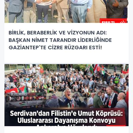
BİRLİK, BERABERLİK VE VİZYONUN ADI:
BAŞKAN NİMET TARANDIR LİDERLİĞİNDE
GAZİANTEP'TE CİZRE RÜZGARI ESTİ!