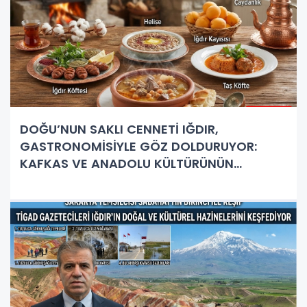
DOĞU’NUN SAKLI CENNETİ IĞDIR,
GASTRONOMİSİYLE GÖZ DOLDURUYOR:
KAFKAS VE ANADOLU KÜLTÜRÜNÜN
BULUŞMA NOKTASI