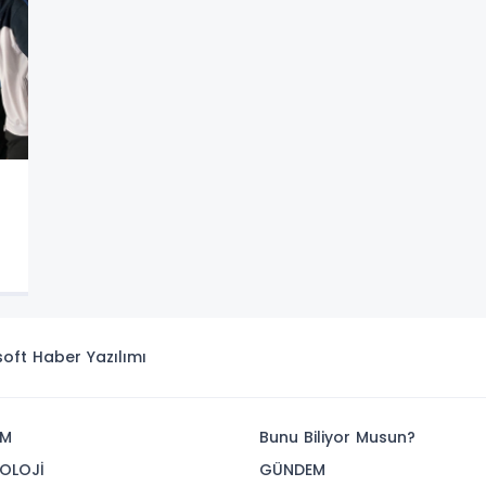
isoft
Haber Yazılımı
İM
Bunu Biliyor Musun?
OLOJİ
GÜNDEM