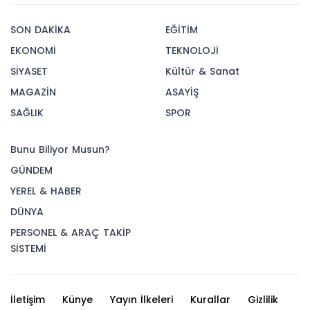
SON DAKİKA
EĞİTİM
EKONOMİ
TEKNOLOJİ
SİYASET
Kültür & Sanat
MAGAZİN
ASAYİŞ
SAĞLIK
SPOR
Bunu Biliyor Musun?
GÜNDEM
YEREL & HABER
DÜNYA
PERSONEL & ARAÇ TAKİP
SİSTEMİ
İletişim
Künye
Yayın İlkeleri
Kurallar
Gizlilik