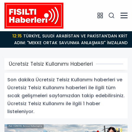
12:15
TÜRKİYE, SUUDİ ARABİSTAN VE PAKİSTAN'DAN KRİTİK
ADIM: "MEKKE ORTAK SAVUNMA ANLAŞMASI" İMZALANDI!
Ücretsiz Telsiz Kullanımı Haberleri
Son dakika Ücretsiz Telsiz Kullanımı haberleri ve
Ücretsiz Telsiz Kullanımı haberleri ile ilgili tüm
sıcak gelişmeleri sayfamızdan takip edebilirsiniz.
Ücretsiz Telsiz Kullanımı ile ilgili 1 haber
listeleniyor.