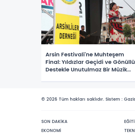
Arsin Festivali'ne Muhteşem
Final: Yıldızlar Geçidi ve Gönüllü
Destekle Unutulmaz Bir Müzik
Ziyafeti!
© 2026 Tüm hakları saklıdır. Sistem : Gaz
SON DAKİKA
EĞİT
EKONOMİ
TEKN