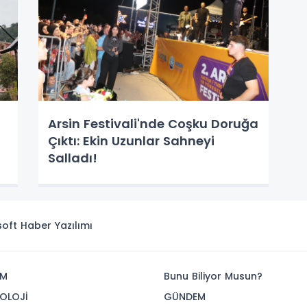
Arsin Festivali'nde Coşku Doruğa
Çıktı: Ekin Uzunlar Sahneyi
Salladı!
isoft
Haber Yazılımı
İM
Bunu Biliyor Musun?
OLOJİ
GÜNDEM