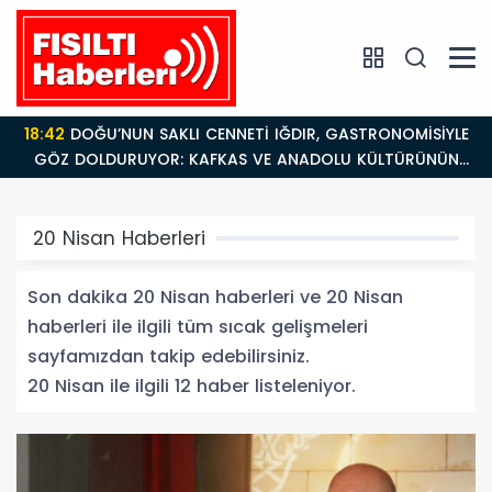
18:42
DOĞU’NUN SAKLI CENNETİ IĞDIR, GASTRONOMİSİYLE
GÖZ DOLDURUYOR: KAFKAS VE ANADOLU KÜLTÜRÜNÜN
BULUŞMA NOKTASI
20 Nisan Haberleri
Son dakika 20 Nisan haberleri ve 20 Nisan
haberleri ile ilgili tüm sıcak gelişmeleri
sayfamızdan takip edebilirsiniz.
20 Nisan ile ilgili 12 haber listeleniyor.