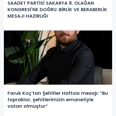
SAADET PARTİSİ SAKARYA 8. OLAĞAN
KONGRESİ'NE DOĞRU: BİRLİK VE BERABERLİK
MESAJI HAZIRLIĞI
Faruk Koç’tan Şehitler Haftası mesajı: “Bu
topraklar, şehitlerimizin emanetiyle
vatan olmuştur”