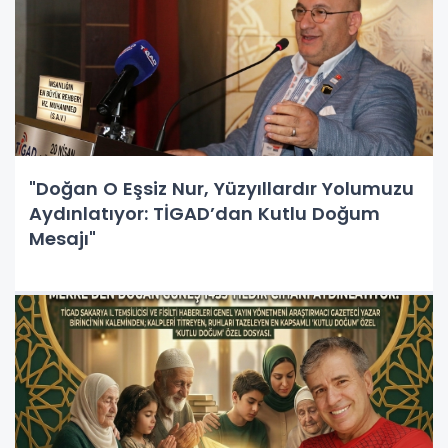
"Doğan O Eşsiz Nur, Yüzyıllardır Yolumuzu
Aydınlatıyor: TİGAD’dan Kutlu Doğum
Mesajı"