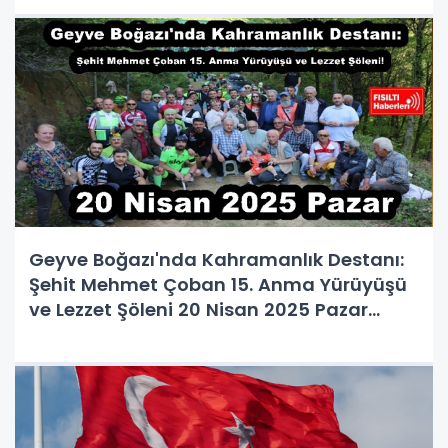
Geyve Boğazı'nda Kahramanlık Destanı:
Şehit Mehmet Çoban 15. Anma Yürüyüşü
ve Lezzet Şöleni 20 Nisan 2025 Pazar
Günü