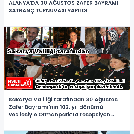
ALANYA'DA 30 AĞUSTOS ZAFER BAYRAMI
SATRANÇ TURNUVASI YAPILDI
Sakarya Valiliği tarafından 30 Ağustos
Zafer Bayramı’nın 102. yıl dönümü
vesilesiyle Ormanpark’ta resepsiyon
düzenlendi.