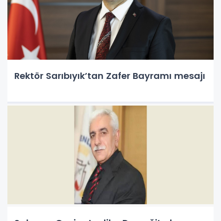
Rektör Sarıbıyık’tan Zafer Bayramı mesajı