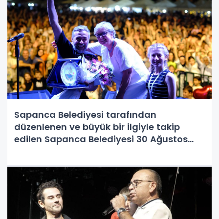
izlediği konser coşku içinde geçti.
Sapanca Belediyesi tarafından
düzenlenen ve büyük bir ilgiyle takip
edilen Sapanca Belediyesi 30 Ağustos
Zafer Bayramı Şenliği ve El Sanatları
Festivali, coşkulu anlara sahne oldu.
Kırkpınar Merkez Yeşil Alanda gerçekleşti