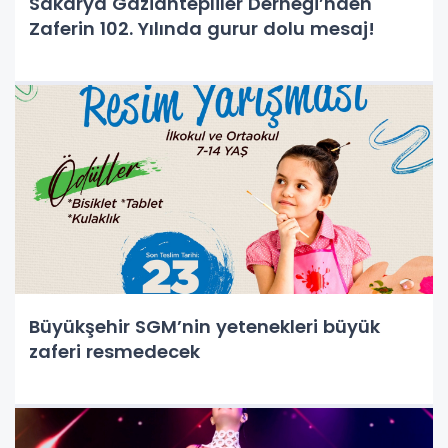
Sakarya Gaziantepliler Derneği’nden
Zaferin 102. Yılında gurur dolu mesaj!
Büyükşehir SGM’nin yetenekleri büyük
zaferi resmedecek