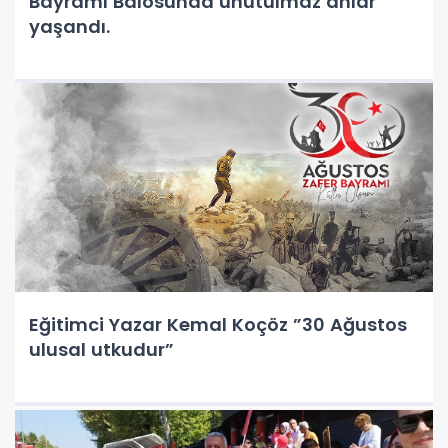
Bayramı Balosunda unutulmaz anlar
yaşandı.
Eğitimci Yazar Kemal Koçöz ”30 Ağustos
ulusal utkudur”