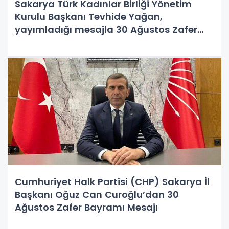
Sakarya Türk Kadınlar Birliği Yönetim
Kurulu Başkanı Tevhide Yağan,
yayımladığı mesajla 30 Ağustos Zafer
Bayramını kutladı.
Cumhuriyet Halk Partisi (CHP) Sakarya İl
Başkanı Oğuz Can Curoğlu’dan 30
Ağustos Zafer Bayramı Mesajı