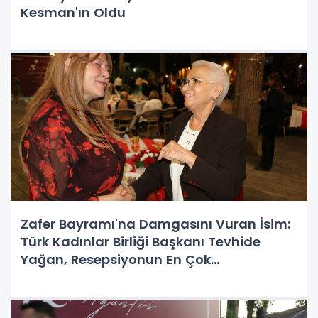
Kesman'ın Oldu
Zafer Bayramı'na Damgasını Vuran İsim:
Türk Kadınlar Birliği Başkanı Tevhide
Yağan, Resepsiyonun En Çok
Konuşulanlarındandı