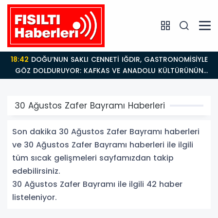
18:26
Fısıltı Haberleri Iğdır Tanıtımları Devam Ediyor:
Türkiye’nin Doğu Kapısı Iğdır’ın Saklı Cennetleri
Keşfedilmeyi Bekliyor
30 Ağustos Zafer Bayramı Haberleri
Son dakika 30 Ağustos Zafer Bayramı haberleri
ve 30 Ağustos Zafer Bayramı haberleri ile ilgili
tüm sıcak gelişmeleri sayfamızdan takip
edebilirsiniz.
30 Ağustos Zafer Bayramı ile ilgili 42 haber
listeleniyor.