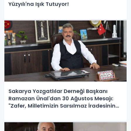
Yüzyılı'na Işık Tutuyor!
Sakarya Yozgatlılar Derneği Başkanı
Ramazan Ünal'dan 30 Ağustos Mesajı:
"Zafer, Milletimizin Sarsılmaz İradesinin
İlanıdır"