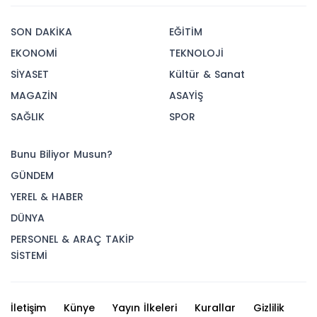
SON DAKİKA
EĞİTİM
EKONOMİ
TEKNOLOJİ
SİYASET
Kültür & Sanat
MAGAZİN
ASAYİŞ
SAĞLIK
SPOR
Bunu Biliyor Musun?
GÜNDEM
YEREL & HABER
DÜNYA
PERSONEL & ARAÇ TAKİP
SİSTEMİ
İletişim
Künye
Yayın İlkeleri
Kurallar
Gizlilik