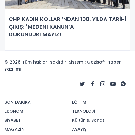
CHP KADIN KOLLARI’NDAN 100. YILDA TARİHİ
ÇIKIŞ: "MEDENİ KANUN’A
DOKUNDURTMAYIZ!"
© 2026 Tüm hakları saklıdır. Sistem : Gazisoft
Haber
Yazılımı
SON DAKİKA
EĞİTİM
EKONOMİ
TEKNOLOJİ
SİYASET
Kültür & Sanat
MAGAZİN
ASAYİŞ