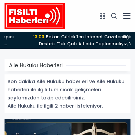
13:03
Bakan Gürlek’ten İnternet Gazeteciliğine Kritik
Destek: "Tek Çatı Altında Toplanmalıyız, Yasal
Düzenlemeye Hazırız"
Aile Hukuku Haberleri
Son dakika Aile Hukuku haberleri ve Aile Hukuku
haberleri ile ilgili tüm sıcak gelişmeleri
sayfamızdan takip edebilirsiniz.
Aile Hukuku ile ilgili 2 haber listeleniyor.