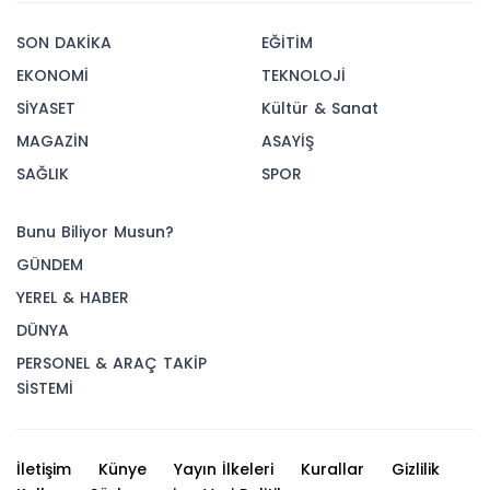
SON DAKİKA
EĞİTİM
EKONOMİ
TEKNOLOJİ
SİYASET
Kültür & Sanat
MAGAZİN
ASAYİŞ
SAĞLIK
SPOR
Bunu Biliyor Musun?
GÜNDEM
YEREL & HABER
DÜNYA
PERSONEL & ARAÇ TAKİP
SİSTEMİ
İletişim
Künye
Yayın İlkeleri
Kurallar
Gizlilik