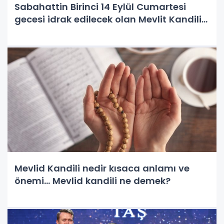
Sabahattin Birinci 14 Eylül Cumartesi
gecesi idrak edilecek olan Mevlit Kandili
nedeniyle bir açıklama yaparak tüm
Müslümanların Mevlit Kandilini kutladı.
Mevlid Kandili nedir kısaca anlamı ve
önemi... Mevlid kandili ne demek?