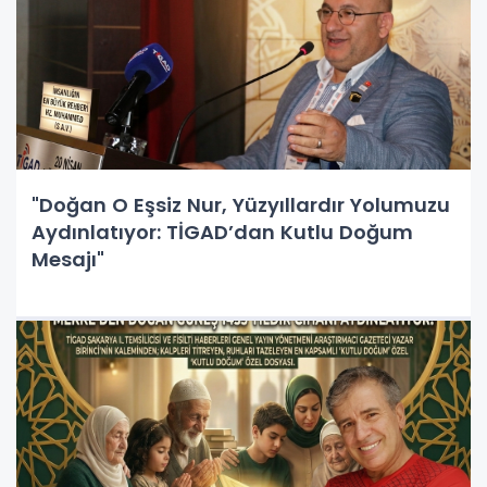
"Doğan O Eşsiz Nur, Yüzyıllardır Yolumuzu
Aydınlatıyor: TİGAD’dan Kutlu Doğum
Mesajı"