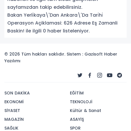
sayfamızdan takip edebilirsiniz.
Bakan Yerli̇kaya\'Dan Ankara\'Da Tari̇hi̇
Operasyon Açiklamasi: 626 Adrese Eş Zamanli
Baskin! ile ilgili 0 haber listeleniyor.
© 2026 Tüm hakları saklıdır. Sistem : Gazisoft
Haber
Yazılımı
SON DAKİKA
EĞİTİM
EKONOMİ
TEKNOLOJİ
SİYASET
Kültür & Sanat
MAGAZİN
ASAYİŞ
SAĞLIK
SPOR