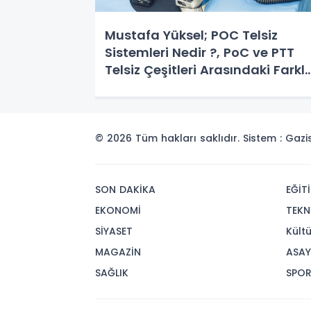
Mustafa Yüksel; POC Telsiz
Sistemleri Nedir ?, PoC ve PTT
Telsiz Çeşitleri Arasındaki Farkl
Nelerdir?
© 2026 Tüm hakları saklıdır. Sistem : Gaz
SON DAKİKA
EĞİT
EKONOMİ
TEKN
SİYASET
Kült
MAGAZİN
ASAY
SAĞLIK
SPO