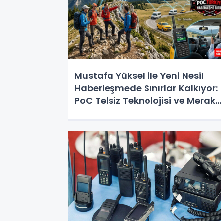
Mustafa Yüksel ile Yeni Nesil
Haberleşmede Sınırlar Kalkıyor:
PoC Telsiz Teknolojisi ve Merak
Edilen Her Şey