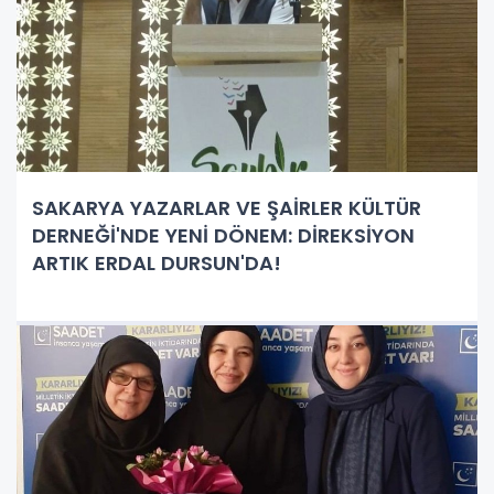
SAKARYA YAZARLAR VE ŞAİRLER KÜLTÜR
DERNEĞİ'NDE YENİ DÖNEM: DİREKSİYON
ARTIK ERDAL DURSUN'DA!