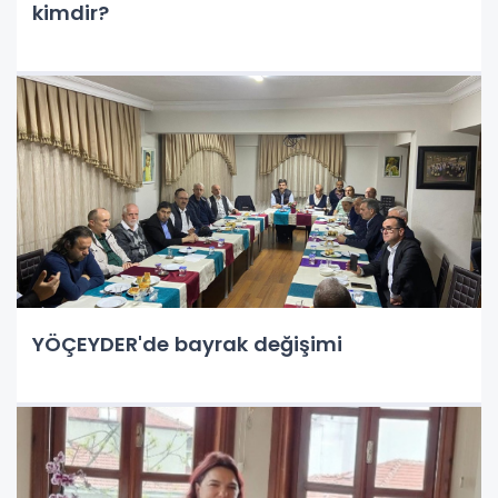
kimdir?
YÖÇEYDER'de bayrak değişimi