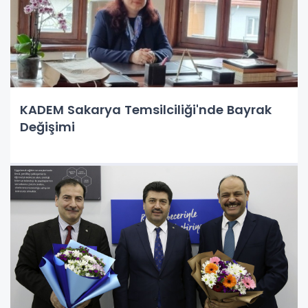
KADEM Sakarya Temsilciliği'nde Bayrak
Değişimi