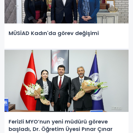
MÜSİAD Kadın'da görev değişimi
Ferizli MYO’nun yeni müdürü göreve
başladı, Dr. Öğretim Üyesi Pınar Çınar