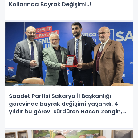
Kollarında Bayrak Değişimi..!
Saadet Partisi Sakarya İl Başkanlığı
görevinde bayrak değişimi yaşandı. 4
yıldır bu görevi sürdüren Hasan Zengin,
görevini düzenlenen bir törenle Ali Ahmet
Çelik'e devretti., Ali Ahmet Çelik Kimdir?