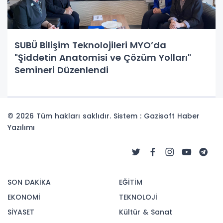
SUBÜ Bilişim Teknolojileri MYO’da
"Şiddetin Anatomisi ve Çözüm Yolları"
Semineri Düzenlendi
© 2026 Tüm hakları saklıdır. Sistem : Gazisoft
Haber
Yazılımı
SON DAKİKA
EĞİTİM
EKONOMİ
TEKNOLOJİ
SİYASET
Kültür & Sanat