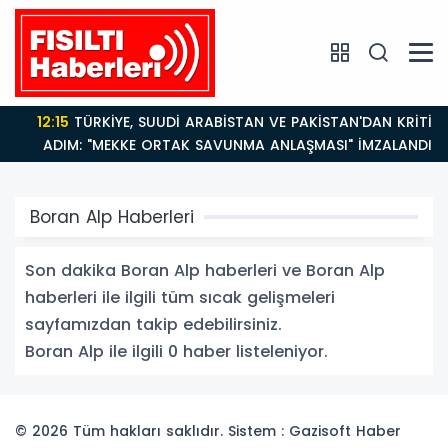
12:15
TÜRKİYE, SUUDİ ARABİSTAN VE PAKİSTAN'DAN KRİTİK
ADIM: "MEKKE ORTAK SAVUNMA ANLAŞMASI" İMZALANDI!
Boran Alp Haberleri
Son dakika Boran Alp haberleri ve Boran Alp
haberleri ile ilgili tüm sıcak gelişmeleri
sayfamızdan takip edebilirsiniz.
Boran Alp ile ilgili 0 haber listeleniyor.
© 2026 Tüm hakları saklıdır. Sistem : Gazisoft
Haber