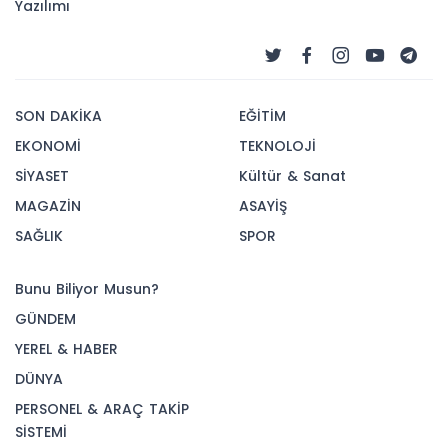
Yazılımı
SON DAKİKA
EĞİTİM
EKONOMİ
TEKNOLOJİ
SİYASET
Kültür & Sanat
MAGAZİN
ASAYİŞ
SAĞLIK
SPOR
Bunu Biliyor Musun?
GÜNDEM
YEREL & HABER
DÜNYA
PERSONEL & ARAÇ TAKİP
SİSTEMİ