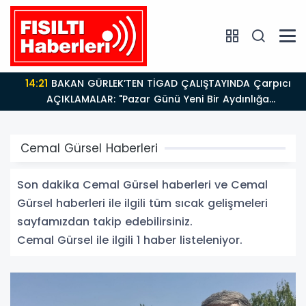
14:21
BAKAN GÜRLEK’TEN TİGAD ÇALIŞTAYINDA Çarpıcı
AÇIKLAMALAR: "Pazar Günü Yeni Bir Aydınlığa
Uyanacağız"
Cemal Gürsel Haberleri
Son dakika Cemal Gürsel haberleri ve Cemal
Gürsel haberleri ile ilgili tüm sıcak gelişmeleri
sayfamızdan takip edebilirsiniz.
Cemal Gürsel ile ilgili 1 haber listeleniyor.