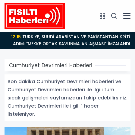
12:15
TÜRKİYE, SUUDİ ARABİSTAN VE PAKİSTAN'DAN KRİTİK
ADIM: "MEKKE ORTAK SAVUNMA ANLAŞMASI" İMZALANDI!
Cumhuriyet Devrimleri Haberleri
Son dakika Cumhuriyet Devrimleri haberleri ve
Cumhuriyet Devrimleri haberleri ile ilgili tüm
sıcak gelişmeleri sayfamızdan takip edebilirsiniz.
Cumhuriyet Devrimleri ile ilgili 1 haber
listeleniyor.