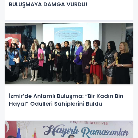
BULUŞMAYA DAMGA VURDU!
İzmir’de Anlamlı Buluşma: “Bir Kadın Bin
Hayal” Ödülleri Sahiplerini Buldu