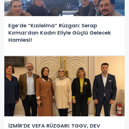
Ege’de “Kızılelma” Rüzgarı: Serap
Kırmızı’dan Kadın Eliyle Güçlü Gelecek
Hamlesi!
İZMİR’DE VEFA RÜZGARI: TGGV, DEV