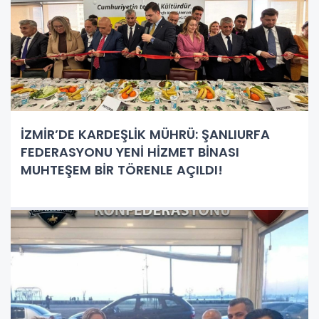
İZMİR’DE KARDEŞLİK MÜHRÜ: ŞANLIURFA
FEDERASYONU YENİ HİZMET BİNASI
MUHTEŞEM BİR TÖRENLE AÇILDI!