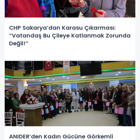
CHP Sakarya’dan Karasu Çıkarması:
“Vatandaş Bu Çileye Katlanmak Zorunda
Değil!”
ANIDER’den Kadın Gücüne Görkemli