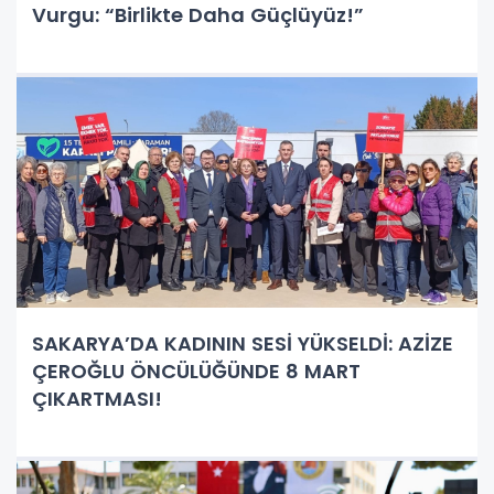
Vurgu: “Birlikte Daha Güçlüyüz!”
SAKARYA’DA KADININ SESİ YÜKSELDİ: AZİZE
ÇEROĞLU ÖNCÜLÜĞÜNDE 8 MART
ÇIKARTMASI!