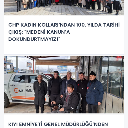
CHP KADIN KOLLARI’NDAN 100. YILDA TARİHİ
ÇIKIŞ: "MEDENİ KANUN’A
DOKUNDURTMAYIZ!"
KIYI EMNİYETİ GENEL MÜDÜRLÜĞÜ’NDEN