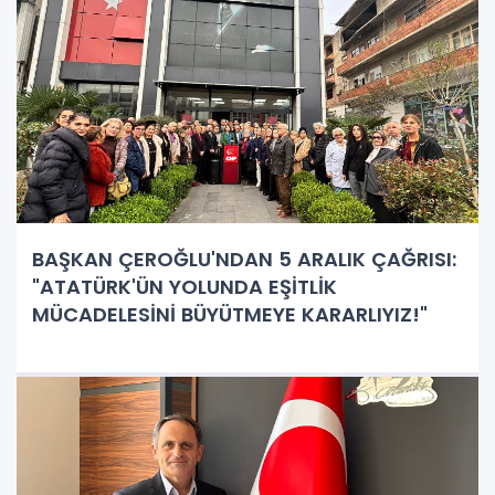
BAŞKAN ÇEROĞLU'NDAN 5 ARALIK ÇAĞRISI:
"ATATÜRK'ÜN YOLUNDA EŞİTLİK
MÜCADELESİNİ BÜYÜTMEYE KARARLIYIZ!"