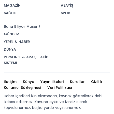
MAGAZİN
ASAYİŞ
SAĞLIK
SPOR
Bunu Biliyor Musun?
GÜNDEM
YEREL & HABER
DÜNYA
PERSONEL & ARAÇ TAKİP
SİSTEMİ
İletişim
Künye
Yayın İlkeleri
Kurallar
Gizlilik
Kullanıcı Sözleşmesi
Veri Politikası
Haber içerikleri izin alınmadan, kaynak gösterilerek dahi
iktibas edilemez. Kanuna aykırı ve izinsiz olarak
kopyalanamaz, başka yerde yayınlanamaz.