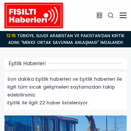
12:15
TÜRKİYE, SUUDİ ARABİSTAN VE PAKİSTAN'DAN KRİTİK
ADIM: "MEKKE ORTAK SAVUNMA ANLAŞMASI" İMZALANDI!
Eşitlik Haberleri
Son dakika Eşitlik haberleri ve Eşitlik haberleri ile
ilgili tüm sıcak gelişmeleri sayfamızdan takip
edebilirsiniz.
Eşitlik ile ilgili 22 haber listeleniyor.