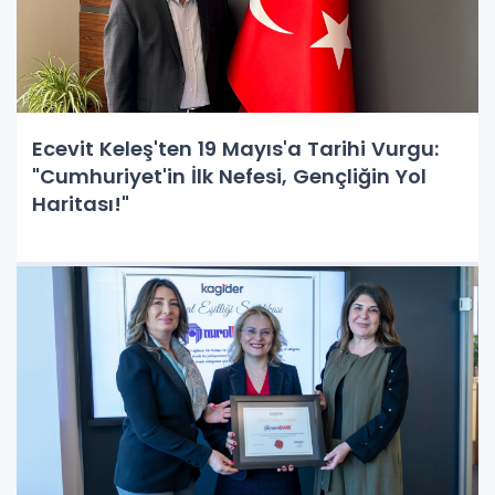
Ecevit Keleş'ten 19 Mayıs'a Tarihi Vurgu:
"Cumhuriyet'in İlk Nefesi, Gençliğin Yol
Haritası!"