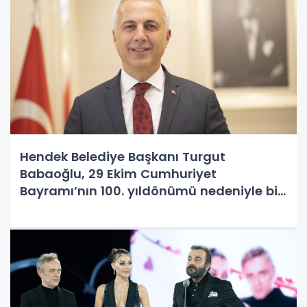
Hendek Belediye Başkanı Turgut
Babaoğlu, 29 Ekim Cumhuriyet
Bayramı’nın 100. yıldönümü nedeniyle bir
mesaj yayınladı.