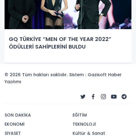
GQ TÜRKİYE “MEN OF THE YEAR 2022”
ÖDÜLLERİ SAHİPLERİNİ BULDU
© 2026 Tüm hakları saklıdır. Sistem : Gazisoft
Haber
Yazılımı
SON DAKİKA
EĞİTİM
EKONOMİ
TEKNOLOJİ
SİYASET
Kültür & Sanat