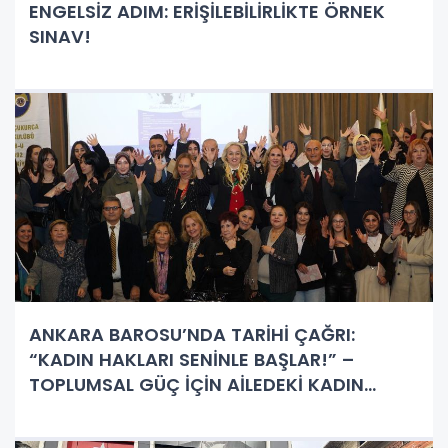
ENGELSİZ ADIM: ERİŞİLEBİLİRLİKTE ÖRNEK
SINAV!
ANKARA BAROSU’NDA TARİHİ ÇAĞRI:
“KADIN HAKLARI SENİNLE BAŞLAR!” –
TOPLUMSAL GÜÇ İÇİN AİLEDEKİ KADIN
VURGUSU