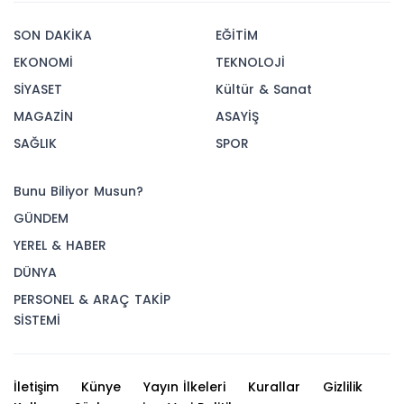
SON DAKİKA
EĞİTİM
EKONOMİ
TEKNOLOJİ
SİYASET
Kültür & Sanat
MAGAZİN
ASAYİŞ
SAĞLIK
SPOR
Bunu Biliyor Musun?
GÜNDEM
YEREL & HABER
DÜNYA
PERSONEL & ARAÇ TAKİP
SİSTEMİ
İletişim
Künye
Yayın İlkeleri
Kurallar
Gizlilik