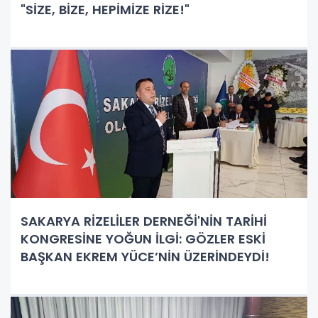
"SİZE, BİZE, HEPİMİZE RİZE!"
SAKARYA RİZELİLER DERNEĞİ'NİN TARİHİ
KONGRESİNE YOĞUN İLGİ: GÖZLER ESKİ
BAŞKAN EKREM YÜCE’NİN ÜZERİNDEYDİ!