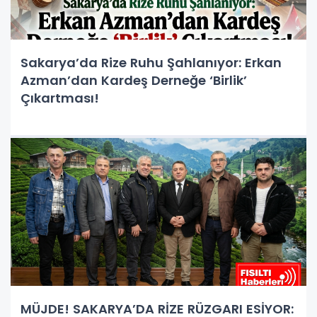
Sakarya’da Rize Ruhu Şahlanıyor: Erkan
Azman’dan Kardeş Derneğe ‘Birlik’
Çıkartması!
MÜJDE! SAKARYA’DA RİZE RÜZGARI ESİYOR: