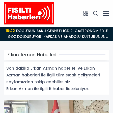
18:42
DOĞU’NUN SAKLI CENNETİ IĞDIR, GASTRONOMİSİYLE
GÖZ DOLDURUYOR: KAFKAS VE ANADOLU KÜLTÜRÜNÜN
BULUŞMA NOKTASI
Erkan Azman Haberleri
Son dakika Erkan Azman haberleri ve Erkan
Azman haberleri ile ilgili tüm sıcak gelişmeleri
sayfamızdan takip edebilirsiniz.
Erkan Azman ile ilgili 5 haber listeleniyor.