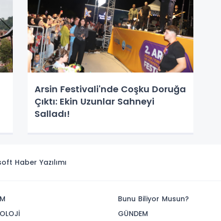
Arsin Festivali'nde Coşku Doruğa
Çıktı: Ekin Uzunlar Sahneyi
Salladı!
isoft
Haber Yazılımı
İM
Bunu Biliyor Musun?
OLOJİ
GÜNDEM