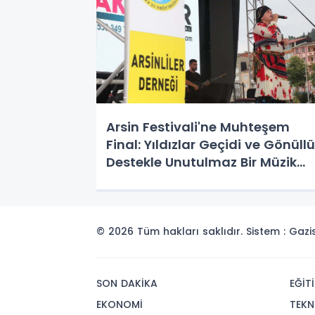
Arsin Festivali'ne Muhteşem
Final: Yıldızlar Geçidi ve Gönüllü
Destekle Unutulmaz Bir Müzik
Ziyafeti!
© 2026 Tüm hakları saklıdır. Sistem : Gaz
SON DAKİKA
EĞİT
EKONOMİ
TEKN