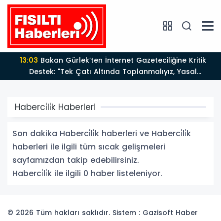
13:03
Bakan Gürlek’ten İnternet Gazeteciliğine Kritik
Destek: "Tek Çatı Altında Toplanmalıyız, Yasal
Düzenlemeye Hazırız"
Haberci̇li̇k Haberleri
Son dakika Haberci̇li̇k haberleri ve Haberci̇li̇k
haberleri ile ilgili tüm sıcak gelişmeleri
sayfamızdan takip edebilirsiniz.
Haberci̇li̇k ile ilgili 0 haber listeleniyor.
© 2026 Tüm hakları saklıdır. Sistem : Gazisoft
Haber