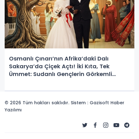
Osmanlı Çınarı’nın Afrika’daki Dalı
Sakarya’da Çiçek Açtı! İki Kıta, Tek
Ümmet: Sudanlı Gençlerin Görkemli
Mürüvveti
© 2026 Tüm hakları saklıdır. Sistem : Gazisoft
Haber
Yazılımı