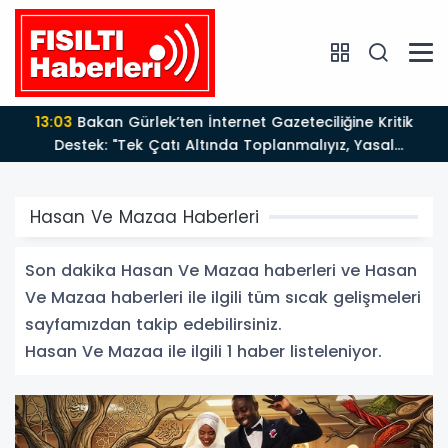
13:03
Bakan Gürlek’ten İnternet Gazeteciliğine Kritik
Destek: "Tek Çatı Altında Toplanmalıyız, Yasal
Düzenlemeye Hazırız"
Hasan Ve Mazaa Haberleri
Son dakika Hasan Ve Mazaa haberleri ve Hasan
Ve Mazaa haberleri ile ilgili tüm sıcak gelişmeleri
sayfamızdan takip edebilirsiniz.
Hasan Ve Mazaa ile ilgili 1 haber listeleniyor.