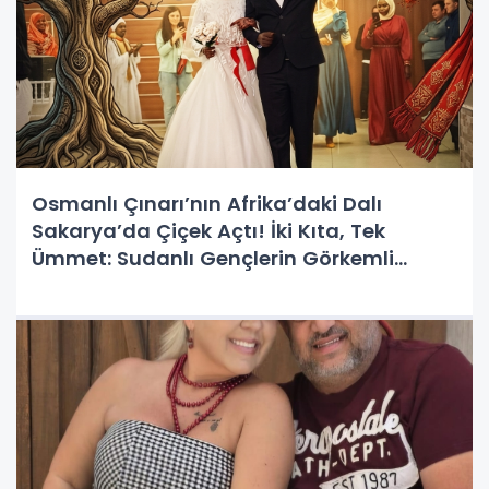
Osmanlı Çınarı’nın Afrika’daki Dalı
Sakarya’da Çiçek Açtı! İki Kıta, Tek
Ümmet: Sudanlı Gençlerin Görkemli
Mürüvveti