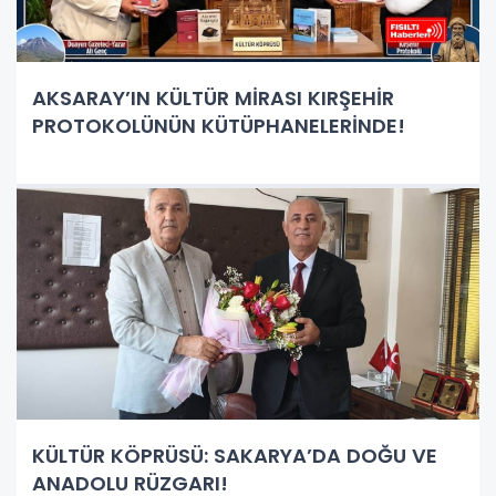
AKSARAY’IN KÜLTÜR MİRASI KIRŞEHİR
PROTOKOLÜNÜN KÜTÜPHANELERİNDE!
KÜLTÜR KÖPRÜSÜ: SAKARYA’DA DOĞU VE
ANADOLU RÜZGARI!