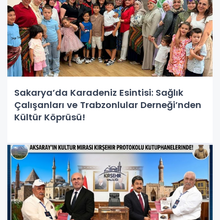
Sakarya’da Karadeniz Esintisi: Sağlık
Çalışanları ve Trabzonlular Derneği’nden
Kültür Köprüsü!