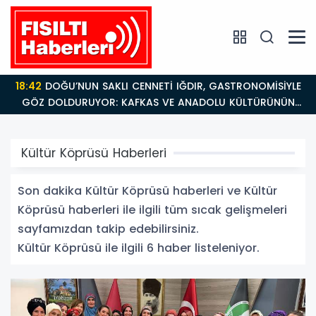
18:42
DOĞU’NUN SAKLI CENNETİ IĞDIR, GASTRONOMİSİYLE
GÖZ DOLDURUYOR: KAFKAS VE ANADOLU KÜLTÜRÜNÜN
BULUŞMA NOKTASI
Kültür Köprüsü Haberleri
Son dakika Kültür Köprüsü haberleri ve Kültür
Köprüsü haberleri ile ilgili tüm sıcak gelişmeleri
sayfamızdan takip edebilirsiniz.
Kültür Köprüsü ile ilgili 6 haber listeleniyor.