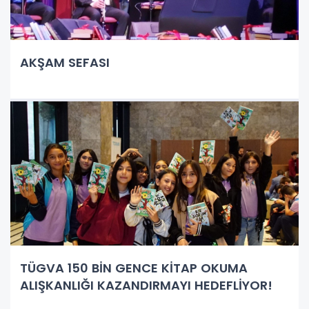
AKŞAM SEFASI
TÜGVA 150 BİN GENCE KİTAP OKUMA
ALIŞKANLIĞI KAZANDIRMAYI HEDEFLİYOR!