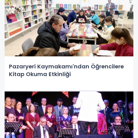
Pazaryeri Kaymakamı'ndan Öğrencilere
Kitap Okuma Etkinliği