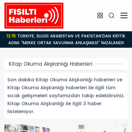
12:15
TÜRKİYE, SUUDİ ARABİSTAN VE PAKİSTAN'DAN KRİTİK
ADIM: "MEKKE ORTAK SAVUNMA ANLAŞMASI" İMZALANDI!
Kitap Okuma Alışkanlığı Haberleri
Son dakika Kitap Okuma Alışkanlığı haberleri ve
Kitap Okuma Alışkanlığı haberleri ile ilgili tüm
sıcak gelişmeleri sayfamızdan takip edebilirsiniz.
Kitap Okuma Alışkanlığı ile ilgili 3 haber
listeleniyor.