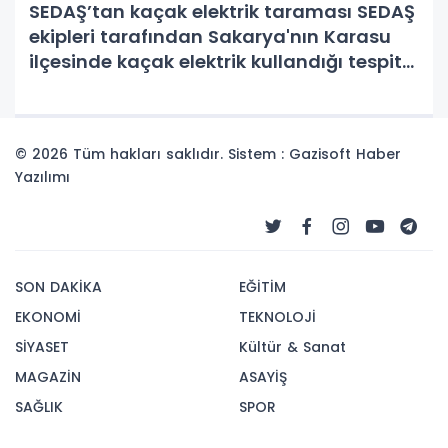
SEDAŞ’tan kaçak elektrik taraması SEDAŞ
ekipleri tarafından Sakarya'nın Karasu
ilçesinde kaçak elektrik kullandığı tespit
edilen kişilerin elektrikleri kesilerek şebeke
kontrolleri sağlandı.
© 2026 Tüm hakları saklıdır. Sistem : Gazisoft
Haber
Yazılımı
SON DAKİKA
EĞİTİM
EKONOMİ
TEKNOLOJİ
SİYASET
Kültür & Sanat
MAGAZİN
ASAYİŞ
SAĞLIK
SPOR