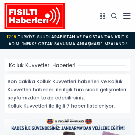
12:15
TÜRKİYE, SUUDİ ARABİSTAN VE PAKİSTAN'DAN KRİTİK
ADIM: "MEKKE ORTAK SAVUNMA ANLAŞMASI" İMZALANDI!
Kolluk Kuvvetleri Haberleri
Son dakika Kolluk Kuvvetleri haberleri ve Kolluk
Kuvvetleri haberleri ile ilgili tüm sıcak gelişmeleri
sayfamızdan takip edebilirsiniz.
Kolluk Kuvvetleri ile ilgili 7 haber listeleniyor.