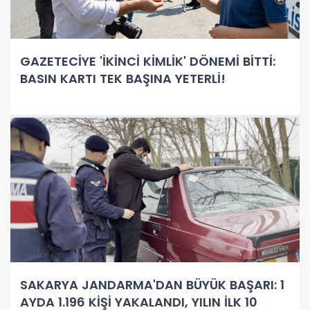
GAZETECİYE 'İKİNCİ KİMLİK' DÖNEMİ BİTTİ:
BASIN KARTI TEK BAŞINA YETERLİ!
SAKARYA JANDARMA'DAN BÜYÜK BAŞARI: 1
AYDA 1.196 KİŞİ YAKALANDI, YILIN İLK 10