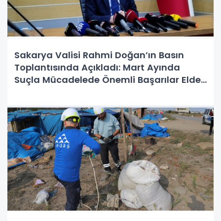
Sakarya Valisi Rahmi Doğan’ın Basın
Toplantısında Açıkladı: Mart Ayında
Suçla Mücadelede Önemli Başarılar Elde
Edildi