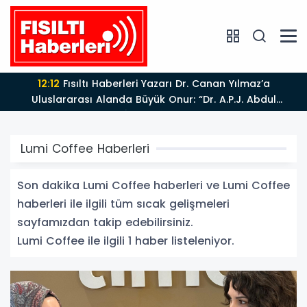
12:12
Fısıltı Haberleri Yazarı Dr. Canan Yılmaz’a
Uluslararası Alanda Büyük Onur: “Dr. A.P.J. Abdul
Kalam İlham Ödülü 2026”
Lumi Coffee Haberleri
Son dakika Lumi Coffee haberleri ve Lumi Coffee
haberleri ile ilgili tüm sıcak gelişmeleri
sayfamızdan takip edebilirsiniz.
Lumi Coffee ile ilgili 1 haber listeleniyor.