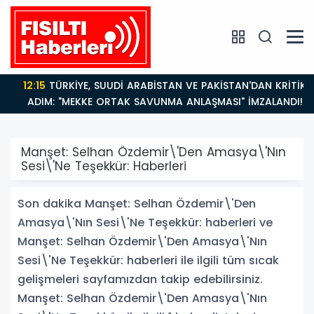
12:15
TÜRKİYE, SUUDİ ARABİSTAN VE PAKİSTAN'DAN KRİTİK
ADIM: "MEKKE ORTAK SAVUNMA ANLAŞMASI" İMZALANDI!
Manşet: Selhan Özdemir\'Den Amasya\'Nın
Sesi\'Ne Teşekkür: Haberleri
Son dakika Manşet: Selhan Özdemir\'Den
Amasya\'Nın Sesi\'Ne Teşekkür: haberleri ve
Manşet: Selhan Özdemir\'Den Amasya\'Nın
Sesi\'Ne Teşekkür: haberleri ile ilgili tüm sıcak
gelişmeleri sayfamızdan takip edebilirsiniz.
Manşet: Selhan Özdemir\'Den Amasya\'Nın