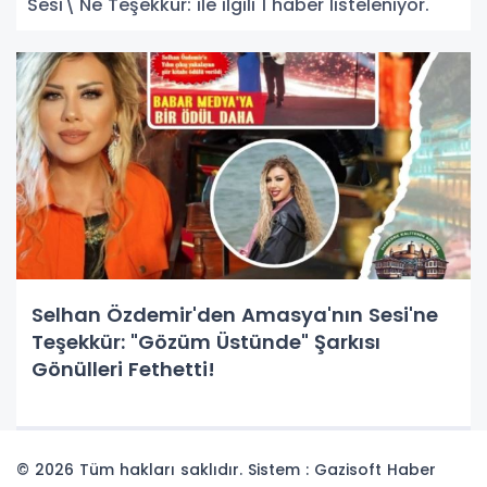
Sesi\'Ne Teşekkür: ile ilgili 1 haber listeleniyor.
Selhan Özdemir'den Amasya'nın Sesi'ne
Teşekkür: "Gözüm Üstünde" Şarkısı
Gönülleri Fethetti!
© 2026 Tüm hakları saklıdır. Sistem : Gazisoft
Haber